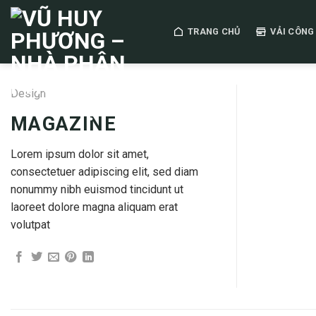
Skip
to
TRANG CHỦ
VẢI CÔNG
content
Design
MAGAZINE
Lorem ipsum dolor sit amet,
consectetuer adipiscing elit, sed diam
nonummy nibh euismod tincidunt ut
laoreet dolore magna aliquam erat
volutpat