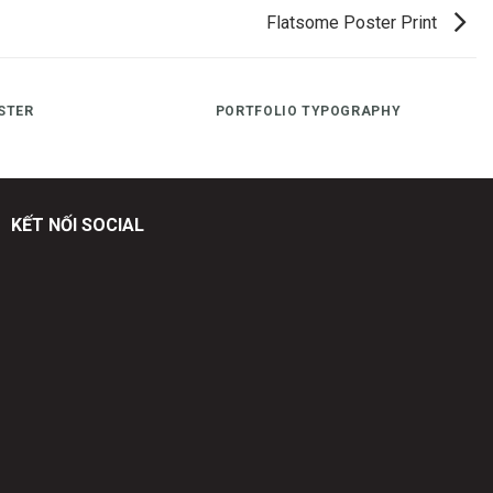
Flatsome Poster Print
STER
PORTFOLIO TYPOGRAPHY
KẾT NỐI SOCIAL