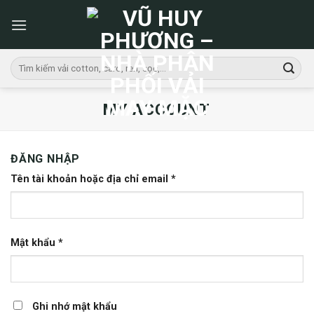
Skip
to
content
Tìm
kiếm:
MY ACCOUNT
ĐĂNG NHẬP
Tên tài khoản hoặc địa chỉ email
*
Mật khẩu
*
Ghi nhớ mật khẩu