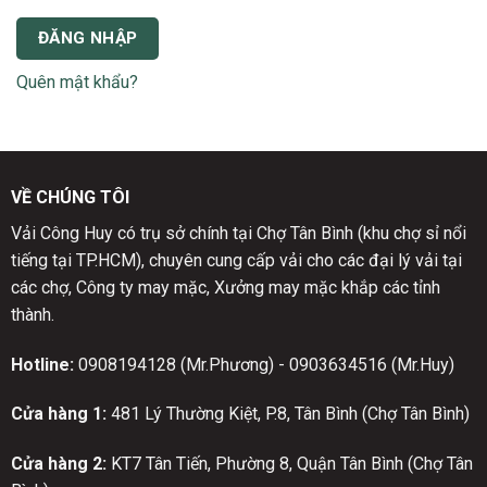
ĐĂNG NHẬP
Quên mật khẩu?
VỀ CHÚNG TÔI
Vải Công Huy có trụ sở chính tại Chợ Tân Bình (khu chợ sỉ nổi
tiếng tại TP.HCM), chuyên cung cấp vải cho các đại lý vải tại
các chợ, Công ty may mặc, Xưởng may mặc khắp các tỉnh
thành.
Hotline:
0908194128 (Mr.Phương) - 0903634516 (Mr.Huy)
Cửa hàng 1:
481 Lý Thường Kiệt, P.8, Tân Bình (Chợ Tân Bình)
Cửa hàng 2:
KT7 Tân Tiến, Phường 8, Quận Tân Bình (Chợ Tân