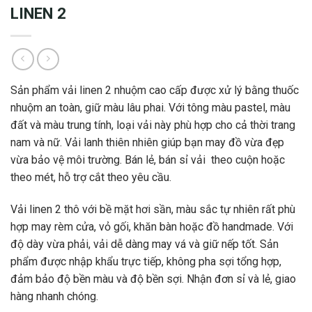
LINEN 2
Sản phẩm vải linen 2 nhuộm cao cấp được xử lý bằng thuốc
nhuộm an toàn, giữ màu lâu phai. Với tông màu pastel, màu
đất và màu trung tính, loại vải này phù hợp cho cả thời trang
nam và nữ. Vải lanh thiên nhiên giúp bạn may đồ vừa đẹp
vừa bảo vệ môi trường. Bán lẻ, bán sỉ vải theo cuộn hoặc
theo mét, hỗ trợ cắt theo yêu cầu.
Vải linen 2 thô với bề mặt hơi sần, màu sắc tự nhiên rất phù
hợp may rèm cửa, vỏ gối, khăn bàn hoặc đồ handmade. Với
độ dày vừa phải, vải dễ dàng may vá và giữ nếp tốt. Sản
phẩm được nhập khẩu trực tiếp, không pha sợi tổng hợp,
đảm bảo độ bền màu và độ bền sợi. Nhận đơn sỉ và lẻ, giao
hàng nhanh chóng.