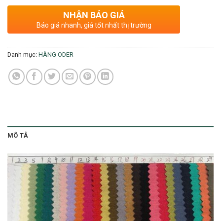
NHẬN BÁO GIÁ
Báo giá nhanh, giá tốt nhất thị trường
Danh mục:
HÀNG ODER
MÔ TẢ