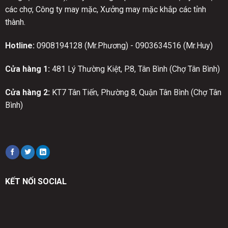
các chợ, Công ty may mặc, Xưởng may mặc khắp các tỉnh
thành.
Hotline:
0908194128 (Mr.Phương) - 0903634516 (Mr.Huy)
Cửa hàng 1:
481 Lý Thường Kiệt, P.8, Tân Bình (Chợ Tân Bình)
Cửa hàng 2:
KT7 Tân Tiến, Phường 8, Quận Tân Bình (Chợ Tân
Bình)
KẾT NỐI SOCIAL