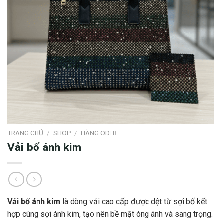
TRANG CHỦ
/
SHOP
/
HÀNG ODER
Vải bố ánh kim
Vải bố ánh kim
là dòng vải cao cấp được dệt từ sợi bố kết
hợp cùng sợi ánh kim, tạo nên bề mặt óng ánh và sang trọng.