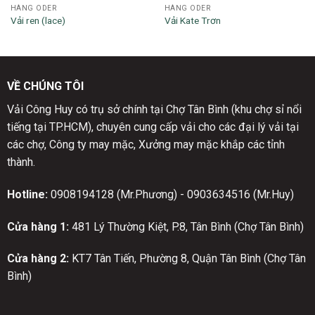
HÀNG ODER
HÀNG ODER
Vải ren (lace)
Vải Kate Trơn
VỀ CHÚNG TÔI
Vải Công Huy có trụ sở chính tại Chợ Tân Bình (khu chợ sỉ nổi
tiếng tại TP.HCM), chuyên cung cấp vải cho các đại lý vải tại
các chợ, Công ty may mặc, Xưởng may mặc khắp các tỉnh
thành.
Hotline:
0908194128 (Mr.Phương) - 0903634516 (Mr.Huy)
Cửa hàng 1:
481 Lý Thường Kiệt, P.8, Tân Bình (Chợ Tân Bình)
Cửa hàng 2:
KT7 Tân Tiến, Phường 8, Quận Tân Bình (Chợ Tân
Bình)