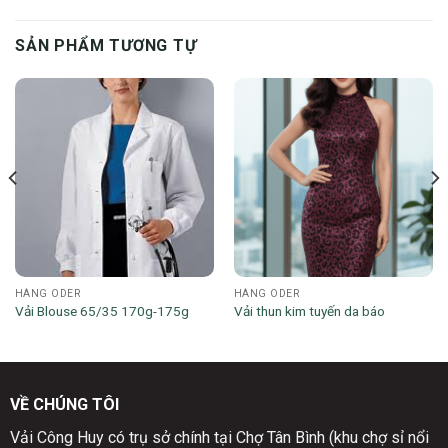
SẢN PHẨM TƯƠNG TỰ
HÀNG ODER
HÀNG ODER
Vải Blouse 65/35 170g-175g
Vải thun kim tuyến da báo
VỀ CHÚNG TÔI
Vải Công Huy có trụ sở chính tại Chợ Tân Bình (khu chợ sỉ nổi