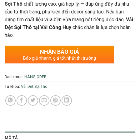
Sợi Thô
chất lượng cao, giá hợp lý — đáp ứng đầy đủ nhu
cầu từ thời trang, phụ kiện đến decor sáng tạo. Nếu bạn
đang tìm chất liệu vừa bền vừa mang nét riêng độc đáo,
Vải
Dệt Sợi Thô tại Vải Công Huy
chắc chắn là lựa chọn hoàn
hảo.
NHẬN BÁO GIÁ
Báo giá nhanh, giá tốt nhất thị trường
Danh mục:
HÀNG ODER
Từ khóa:
Vải Dệt Sợi Thô
MÔ TẢ