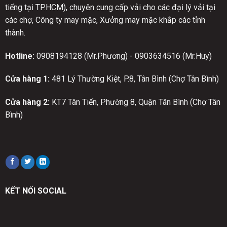
tiếng tại TP.HCM), chuyên cung cấp vải cho các đại lý vải tại
các chợ, Công ty may mặc, Xưởng may mặc khắp các tỉnh
thành.
Hotline:
0908194128 (Mr.Phương) - 0903634516 (Mr.Huy)
Cửa hàng 1:
481 Lý Thường Kiệt, P.8, Tân Bình (Chợ Tân Bình)
Cửa hàng 2:
KT7 Tân Tiến, Phường 8, Quận Tân Bình (Chợ Tân
Bình)
KẾT NỐI SOCIAL