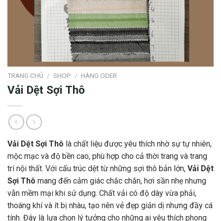
TRANG CHỦ
/
SHOP
/
HÀNG ODER
Vải Dệt Sợi Thô
Vải Dệt Sợi Thô
là chất liệu được yêu thích nhờ sự tự nhiên,
mộc mạc và độ bền cao, phù hợp cho cả thời trang và trang
trí nội thất. Với cấu trúc dệt từ những sợi thô bản lớn,
Vải Dệt
Sợi Thô
mang đến cảm giác chắc chắn, hơi sần nhẹ nhưng
vẫn mềm mại khi sử dụng. Chất vải có độ dày vừa phải,
thoáng khí và ít bị nhàu, tạo nên vẻ đẹp giản dị nhưng đầy cá
tính. Đây là lựa chọn lý tưởng cho những ai yêu thích phong