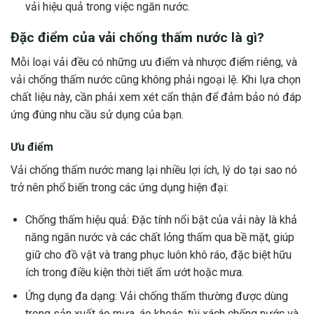
vải hiệu quả trong việc ngăn nước.
Đặc điểm của vải chống thấm nước là gì?
Mỗi loại vải đều có những ưu điểm và nhược điểm riêng, và
vải chống thấm nước cũng không phải ngoại lệ. Khi lựa chọn
chất liệu này, cần phải xem xét cẩn thận để đảm bảo nó đáp
ứng đúng nhu cầu sử dụng của bạn.
Ưu điểm
Vải chống thấm nước mang lại nhiều lợi ích, lý do tại sao nó
trở nên phổ biến trong các ứng dụng hiện đại:
Chống thấm hiệu quả: Đặc tính nổi bật của vải này là khả
năng ngăn nước và các chất lỏng thấm qua bề mặt, giúp
giữ cho đồ vật và trang phục luôn khô ráo, đặc biệt hữu
ích trong điều kiện thời tiết ẩm ướt hoặc mưa.
Ứng dụng đa dạng: Vải chống thấm thường được dùng
trong sản xuất áo mưa, áo khoác, túi xách chống nước và