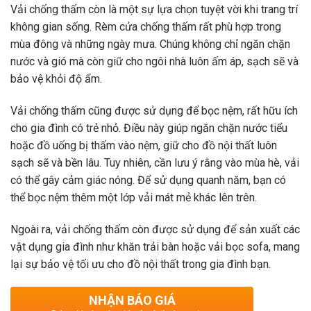
Vải chống thấm còn là một sự lựa chọn tuyệt vời khi trang trí
không gian sống. Rèm cửa chống thấm rất phù hợp trong
mùa đông và những ngày mưa. Chúng không chỉ ngăn chặn
nước và gió mà còn giữ cho ngôi nhà luôn ấm áp, sạch sẽ và
bảo vệ khỏi độ ẩm.
Vải chống thấm cũng được sử dụng để bọc nệm, rất hữu ích
cho gia đình có trẻ nhỏ. Điều này giúp ngăn chặn nước tiểu
hoặc đồ uống bị thấm vào nệm, giữ cho đồ nội thất luôn
sạch sẽ và bền lâu. Tuy nhiên, cần lưu ý rằng vào mùa hè, vải
có thể gây cảm giác nóng. Để sử dụng quanh năm, bạn có
thể bọc nệm thêm một lớp vải mát mẻ khác lên trên.
Ngoài ra, vải chống thấm còn được sử dụng để sản xuất các
vật dụng gia đình như khăn trải bàn hoặc vải bọc sofa, mang
lại sự bảo vệ tối ưu cho đồ nội thất trong gia đình bạn.
NHẬN BÁO GIÁ