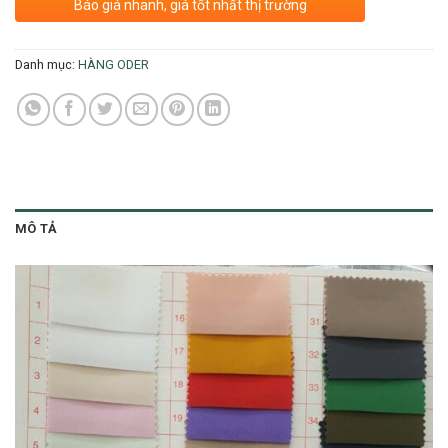
Báo giá nhanh, giá tốt nhất thị trường
Danh mục:
HÀNG ODER
MÔ TẢ