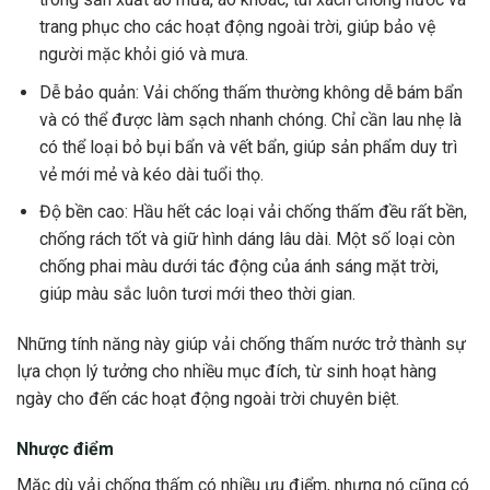
trang phục cho các hoạt động ngoài trời, giúp bảo vệ
người mặc khỏi gió và mưa.
Dễ bảo quản: Vải chống thấm thường không dễ bám bẩn
và có thể được làm sạch nhanh chóng. Chỉ cần lau nhẹ là
có thể loại bỏ bụi bẩn và vết bẩn, giúp sản phẩm duy trì
vẻ mới mẻ và kéo dài tuổi thọ.
Độ bền cao: Hầu hết các loại vải chống thấm đều rất bền,
chống rách tốt và giữ hình dáng lâu dài. Một số loại còn
chống phai màu dưới tác động của ánh sáng mặt trời,
giúp màu sắc luôn tươi mới theo thời gian.
Những tính năng này giúp vải chống thấm nước trở thành sự
lựa chọn lý tưởng cho nhiều mục đích, từ sinh hoạt hàng
ngày cho đến các hoạt động ngoài trời chuyên biệt.
Nhược điểm
Mặc dù vải chống thấm có nhiều ưu điểm, nhưng nó cũng có