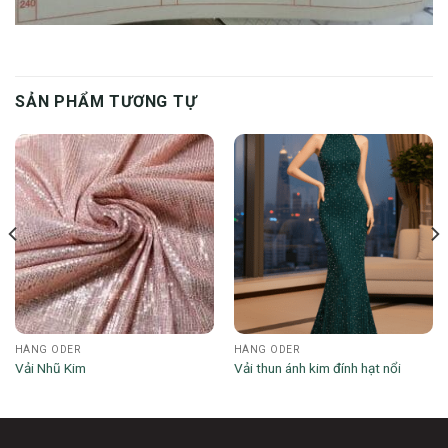
SẢN PHẨM TƯƠNG TỰ
HÀNG ODER
HÀNG ODER
Vải Nhũ Kim
Vải thun ánh kim đính hạt nổi