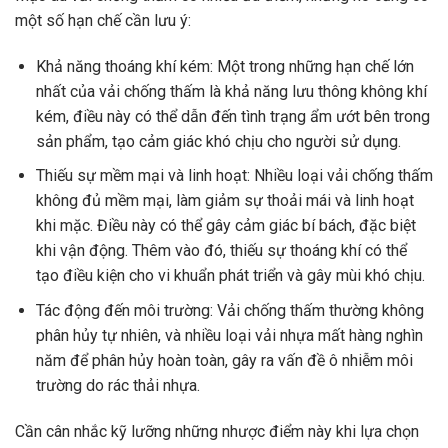
một số hạn chế cần lưu ý:
Khả năng thoáng khí kém: Một trong những hạn chế lớn
nhất của vải chống thấm là khả năng lưu thông không khí
kém, điều này có thể dẫn đến tình trạng ẩm ướt bên trong
sản phẩm, tạo cảm giác khó chịu cho người sử dụng.
Thiếu sự mềm mại và linh hoạt: Nhiều loại vải chống thấm
không đủ mềm mại, làm giảm sự thoải mái và linh hoạt
khi mặc. Điều này có thể gây cảm giác bí bách, đặc biệt
khi vận động. Thêm vào đó, thiếu sự thoáng khí có thể
tạo điều kiện cho vi khuẩn phát triển và gây mùi khó chịu.
Tác động đến môi trường: Vải chống thấm thường không
phân hủy tự nhiên, và nhiều loại vải nhựa mất hàng nghìn
năm để phân hủy hoàn toàn, gây ra vấn đề ô nhiễm môi
trường do rác thải nhựa.
Cần cân nhắc kỹ lưỡng những nhược điểm này khi lựa chọn