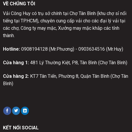
VỀ CHÚNG TÔI
Vải Công Huy có trụ sở chính tại Chợ Tân Bình (khu chợ sỉ nổi
tiếng tại TP.HCM), chuyên cung cấp vải cho các đại lý vải tại
các chợ, Công ty may mặc, Xưởng may mặc khắp các tỉnh
thành.
Hotline:
0908194128 (Mr.Phương) - 0903634516 (Mr.Huy)
Cửa hàng 1:
481 Lý Thường Kiệt, P.8, Tân Bình (Chợ Tân Bình)
Cửa hàng 2:
KT7 Tân Tiến, Phường 8, Quận Tân Bình (Chợ Tân
Bình)
KẾT NỐI SOCIAL