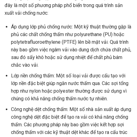
đây là một số phương pháp phổ biến trong quá trình sản
xuất vải chống nước:
Áp dụng lớp phủ chống nước: Một kỹ thuật thường gặp là
phủ các chất chống thấm như polyurethane (PU) hoặc
polytetrafluoroethylene (PTFE) lên bề mặt vải. Quá trình
này bao gồm việc ngâm vải vào dung dịch chứa chất phủ,
sau đó sấy khô hoặc sử dụng nhiệt để chất phủ bám
chắc vào vải.
Lớp nền chống thấm: Một số loại vải được cấu tạo với
lớp nền đặc biệt giúp ngăn nước thấm qua. Các sợi tổng
hợp như nylon hoặc polyester thường được sử dụng vì
chúng có khả năng chống thấm nước tự nhiên.
Công nghệ dệt chống thấm: Một số nhà sản xuất áp dụng
công nghệ dệt đặc biệt để tạo ra vải có khả năng chống
thấm. Các phương pháp này bao gồm việc kết hợp sợi
chống thấm với các kỹ thuật dệt khác để tạo ra cấu trúc