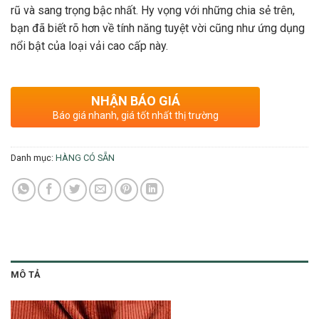
rũ và sang trọng bậc nhất. Hy vọng với những chia sẻ trên,
bạn đã biết rõ hơn về tính năng tuyệt vời cũng như ứng dụng
nổi bật của loại vải cao cấp này.
NHẬN BÁO GIÁ
Báo giá nhanh, giá tốt nhất thị trường
Danh mục:
HÀNG CÓ SẴN
MÔ TẢ