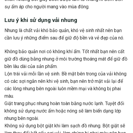
sự ấm áp cho người mang vào mùa đông.
Lưu ý khi sử dụng vải nhung
Nhung là chất vải khó bảo quản, khó vệ sinh nhất nên bạn
cần lưu ý những điểm sau để giữ độ bền và vẻ đẹp của nó.
Không bảo quản nơi có không khí ẩm. Tốt nhất bạn nên cất
giữ đồ dùng bằng nhung ở môi trường thoáng mát để giữ đồ
bền lâu dài của sản phẩm.
Lộn trái vải mỗi lần vệ sinh. Bề mặt bên trong của vải không
có các sợi ngắn nên khi vệ sinh, bạn nên trở mặt vải lại để
các lông nhung bên ngoài luôn mềm mại và không bị phai
màu.
Giặt trang phục nhung hoàn toàn bằng nước lạnh. Tuyệt đối
không sử dụng nước ấm hoặc nóng sẽ làm biến dạng lớp
nhung bên ngoài.
Không sử dụng bột giặt khi làm sạch đồ nhung. Bột giặt sẽ