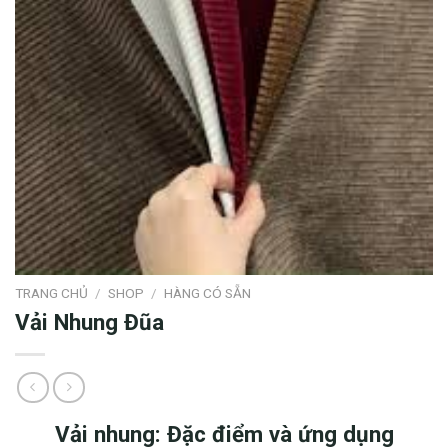
TRANG CHỦ
/
SHOP
/
HÀNG CÓ SẴN
Vải Nhung Đũa
Vải nhung: Đặc điểm và ứng dụng