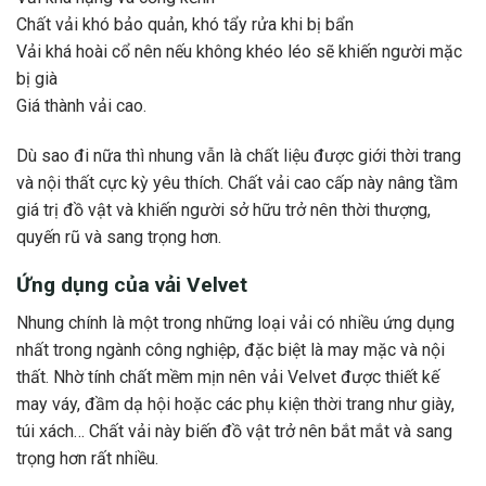
Chất vải khó bảo quản, khó tẩy rửa khi bị bẩn
Vải khá hoài cổ nên nếu không khéo léo sẽ khiến người mặc
bị già
Giá thành vải cao.
Dù sao đi nữa thì nhung vẫn là chất liệu được giới thời trang
và nội thất cực kỳ yêu thích. Chất vải cao cấp này nâng tầm
giá trị đồ vật và khiến người sở hữu trở nên thời thượng,
quyến rũ và sang trọng hơn.
Ứng dụng của vải Velvet
Nhung chính là một trong những loại vải có nhiều ứng dụng
nhất trong ngành công nghiệp, đặc biệt là may mặc và nội
thất. Nhờ tính chất mềm mịn nên vải Velvet được thiết kế
may váy, đầm dạ hội hoặc các phụ kiện thời trang như giày,
túi xách… Chất vải này biến đồ vật trở nên bắt mắt và sang
trọng hơn rất nhiều.