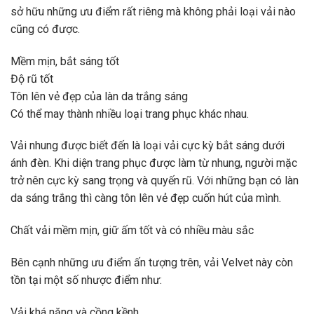
sở hữu những ưu điểm rất riêng mà không phải loại vải nào
cũng có được.
Mềm mịn, bắt sáng tốt
Độ rũ tốt
Tôn lên vẻ đẹp của làn da trắng sáng
Có thể may thành nhiều loại trang phục khác nhau.
Vải nhung được biết đến là loại vải cực kỳ bắt sáng dưới
ánh đèn. Khi diện trang phục được làm từ nhung, người mặc
trở nên cực kỳ sang trọng và quyến rũ. Với những bạn có làn
da sáng trắng thì càng tôn lên vẻ đẹp cuốn hút của mình.
Chất vải mềm mịn, giữ ấm tốt và có nhiều màu sắc
Bên cạnh những ưu điểm ấn tượng trên, vải Velvet này còn
tồn tại một số nhược điểm như:
Vải khá nặng và cồng kềnh