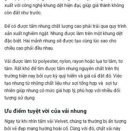
xuất với công nghệ khung dệt hiện đại, giúp giá thành không
còn đắt như trước.
Để có được tấm nhung chất lượng cao phải trải qua quy trình
sản xuất nghiêm ngặt. Nhung được làm trên một khung dệt
đặc biệt. Hai mảnh nhung sẽ được tạo cùng lúc sao cho
chiều cao phải đều nhau.
Vải được làm từ polyester, nylon, rayon hoặc lụa tơ tằm, tơ
tằm. Rất khó để tìm được tấm nhung nguyên chất trên thị
trường hiện nay bởi cực kỳ quý hiếm và giá cả đắt đỏ. Việc
tạo nhung từ những chất liệu như sợi tổng hợp và sợi tự
nhiên giúp nhung có mức giá hợp lý, phù hợp với nhiều đối
tượng sử dụng.
Ưu điểm tuyệt vời của vải nhung
Ngay từ khi nhìn tấm vải Velvet, chúng ta thường bị ấn tượng
bởi vẻ đẹp mang hướng hoài cổ. Cùng với đó, chất vải này