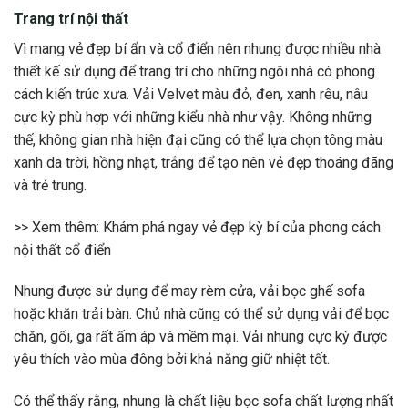
Trang trí nội thất
Vì mang vẻ đẹp bí ẩn và cổ điển nên nhung được nhiều nhà
thiết kế sử dụng để trang trí cho những ngôi nhà có phong
cách kiến trúc xưa. Vải Velvet màu đỏ, đen, xanh rêu, nâu
cực kỳ phù hợp với những kiểu nhà như vậy. Không những
thế, không gian nhà hiện đại cũng có thể lựa chọn tông màu
xanh da trời, hồng nhạt, trắng để tạo nên vẻ đẹp thoáng đãng
và trẻ trung.
>> Xem thêm: Khám phá ngay vẻ đẹp kỳ bí của phong cách
nội thất cổ điển
Nhung được sử dụng để may rèm cửa, vải bọc ghế sofa
hoặc khăn trải bàn. Chủ nhà cũng có thể sử dụng vải để bọc
chăn, gối, ga rất ấm áp và mềm mại. Vải nhung cực kỳ được
yêu thích vào mùa đông bởi khả năng giữ nhiệt tốt.
Có thể thấy rằng, nhung là chất liệu bọc sofa chất lượng nhất