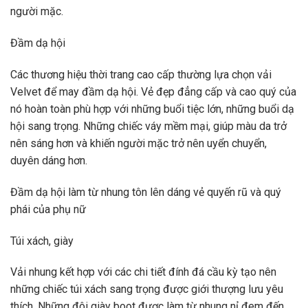
người mặc.
Đầm dạ hội
Các thương hiệu thời trang cao cấp thường lựa chọn vải
Velvet để may đầm dạ hội. Vẻ đẹp đẳng cấp và cao quý của
nó hoàn toàn phù hợp với những buổi tiệc lớn, những buổi dạ
hội sang trọng. Những chiếc váy mềm mại, giúp màu da trở
nên sáng hơn và khiến người mặc trở nên uyển chuyển,
duyên dáng hơn.
Đầm dạ hội làm từ nhung tôn lên dáng vẻ quyến rũ và quý
phái của phụ nữ
Túi xách, giày
Vải nhung kết hợp với các chi tiết đính đá cầu kỳ tạo nên
những chiếc túi xách sang trọng được giới thượng lưu yêu
thích. Những đôi giày boot được làm từ nhung nỉ đem đến