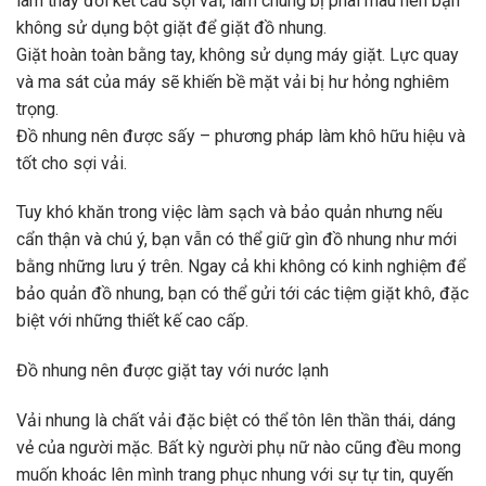
làm thay đổi kết cấu sợi vải, làm chúng bị phai màu nên bạn
không sử dụng bột giặt để giặt đồ nhung.
Giặt hoàn toàn bằng tay, không sử dụng máy giặt. Lực quay
và ma sát của máy sẽ khiến bề mặt vải bị hư hỏng nghiêm
trọng.
Đồ nhung nên được sấy – phương pháp làm khô hữu hiệu và
tốt cho sợi vải.
Tuy khó khăn trong việc làm sạch và bảo quản nhưng nếu
cẩn thận và chú ý, bạn vẫn có thể giữ gìn đồ nhung như mới
bằng những lưu ý trên. Ngay cả khi không có kinh nghiệm để
bảo quản đồ nhung, bạn có thể gửi tới các tiệm giặt khô, đặc
biệt với những thiết kế cao cấp.
Đồ nhung nên được giặt tay với nước lạnh
Vải nhung là chất vải đặc biệt có thể tôn lên thần thái, dáng
vẻ của người mặc. Bất kỳ người phụ nữ nào cũng đều mong
muốn khoác lên mình trang phục nhung với sự tự tin, quyến