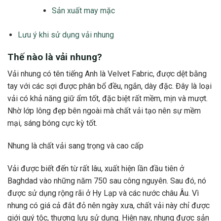
Sản xuất may mặc
Lưu ý khi sử dụng vải nhung
Thế nào là vải nhung?
Vải nhung có tên tiếng Anh là Velvet Fabric, được dệt bằng
tay với các sợi được phân bổ đều, ngắn, dày đặc. Đây là loại
vải có khả năng giữ ẩm tốt, đặc biệt rất mềm, mịn và mượt.
Nhờ lớp lông đẹp bên ngoài mà chất vải tạo nên sự mềm
mại, sáng bóng cực kỳ tốt.
Nhung là chất vải sang trọng và cao cấp
Vải được biết đến từ rất lâu, xuất hiện lần đầu tiên ở
Baghdad vào những năm 750 sau công nguyên. Sau đó, nó
được sử dụng rộng rãi ở Hy Lạp và các nước châu Âu. Vì
nhung có giá cả đắt đỏ nên ngày xưa, chất vải này chỉ được
giới quý tộc, thượng lưu sử dụng. Hiện nay, nhung được sản