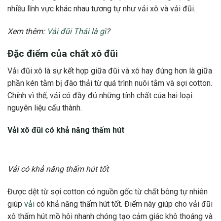
nhiều lĩnh vực khác nhau tương tự như vải xô và vải đũi.
Xem thêm:
Vải đũi Thái là gì
?
Đặc điểm của chất xô đũi
Vải đũi xô là sự kết hợp giữa đũi và xô hay đúng hơn là giữa
phần kén tằm bị đào thải từ quá trình nuôi tằm và sợi cotton.
Chính vì thế, vải có đầy đủ những tính chất của hai loại
nguyên liệu cấu thành.
Vải xô đũi có khả năng thấm hút
Vải có khả năng thấm hút tốt
Được dệt từ sợi cotton có nguồn gốc từ chất bông tự nhiên
giúp
vải
có khả năng thấm hút tốt. Điểm này giúp cho vải đũi
xô thấm hút mồ hôi nhanh chóng tạo cảm giác khô thoáng và