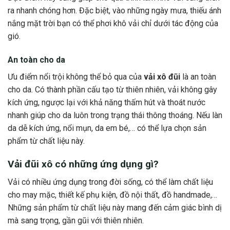
ra nhanh chóng hơn. Đặc biệt, vào những ngày mưa, thiếu ánh
nắng mặt trời bạn có thể phơi khô vải chỉ dưới tác động của
gió.
An toàn cho da
Ưu điểm nổi trội không thể bỏ qua của
vải xô đũi
là an toàn
cho da. Có thành phần cấu tạo từ thiên nhiên, vải không gây
kích ứng, ngược lại với khả năng thấm hút và thoát nước
nhanh giúp cho da luôn trong trạng thái thông thoáng. Nếu làn
da dễ kích ứng, nổi mụn, da em bé,… có thể lựa chọn sản
phẩm từ chất liệu này.
Vải đũi xô có những ứng dụng gì?
Vải có nhiều ứng dụng trong đời sống, có thể làm chất liệu
cho may mặc, thiết kế phụ kiện, đồ nội thất, đồ handmade,…
Những sản phẩm từ chất liệu này mang đến cảm giác bình dị
mà sang trọng, gần gũi với thiên nhiên.