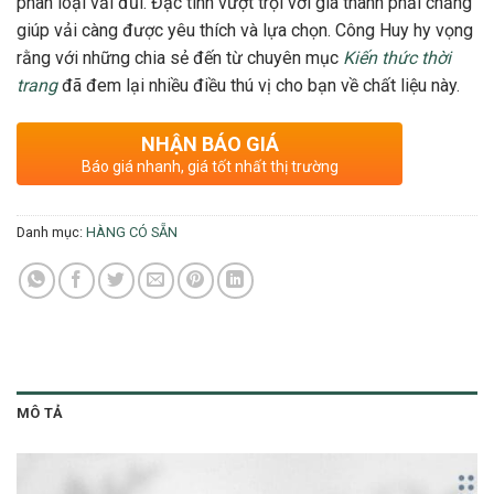
phân loại vải đũi. Đặc tính vượt trội với giá thành phải chăng
giúp vải càng được yêu thích và lựa chọn. Công Huy hy vọng
rằng với những chia sẻ đến từ chuyên mục
Kiến thức thời
trang
đã đem lại nhiều điều thú vị cho bạn về chất liệu này.
NHẬN BÁO GIÁ
Báo giá nhanh, giá tốt nhất thị trường
Danh mục:
HÀNG CÓ SẴN
MÔ TẢ