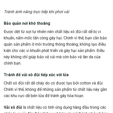
Tránh ánh nắng trực tiếp khi phơi vải
Bảo quản nơi khô thoáng
Được dệt từ sợi tự nhiên nên chất liệu xô đũi rất dễ bị vi
khuẩn, nấm mốc tấn công gây hại. Chính vì thế, bạn cần bảo
quản sản phẩm ở môi trường thông thoáng, không tạo điều
kiện cho các vi khuẩn phát triển và gây hại sản phẩm. Điều
này không chỉ giúp bảo vệ vải mà còn bảo vệ làn da của
chính bạn.
Tránh để vải xô đũi tiếp xúc với lửa
Chất xô đũi rất dễ cháy do có được tạo bởi cotton và đũi.
Chính vì thế, không để những sản phẩm từ chất liệu này gần
các khu vực dễ bén lửa để tránh gây hỏa hoạn.
Vải xô đũi
là chất liệu có tính ứng dụng hàng đầu trong các