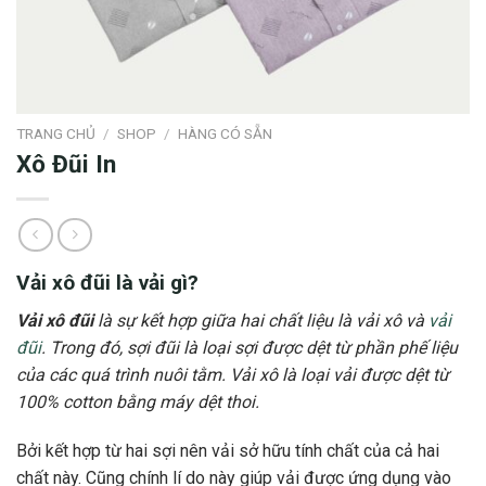
TRANG CHỦ
/
SHOP
/
HÀNG CÓ SẴN
Xô Đũi In
Vải xô đũi là vải gì?
Vải xô đũi
là sự kết hợp giữa hai chất liệu là vải xô và
vải
đũi
. Trong đó, sợi đũi là loại sợi được dệt từ phần phế liệu
của các quá trình nuôi tằm. Vải xô là loại vải được dệt từ
100% cotton bằng máy dệt thoi.
Bởi kết hợp từ hai sợi nên vải sở hữu tính chất của cả hai
chất này. Cũng chính lí do này giúp vải được ứng dụng vào