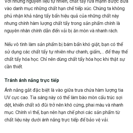
Với những nguyên liệu tự nhiên, chất tẩy rửa mạnh được đưa
vào danh mục những chất hạn chế tiếp xúc. Chúng ta không
phủ nhận khả năng tẩy bẩn hiệu quả của những chất này
nhưng chính hàm lượng chất tẩy trong sản phẩm chính là
nguyên nhân chính dẫn đến vải bị ăn mòn và nhanh rách.
Nếu vô tình làm sản phẩm bị bám bẩn khó giặt, bạn có thể
sử dụng các chất tẩy tự nhiên như chanh, giấm,… để thay thế
chất tẩy hóa học. Chỉ nên dùng chất tẩy hóa học khi thật sự
cần thiết.
Tránh ánh nắng trực tiếp
Ánh nắng gắt đặc biệt là vào giữa trưa chứa hàm lượng tia
UV cực cao. Tia sáng này có thể làm bào mòn cấu trúc sợi
dệt, khiến chất xô đũi trở nên khô cứng, phai màu và nhanh
mục. Chính vì thế, bạn nên hạn chế phơi các sản phẩm từ
chất liệu này dưới ánh nắng trực tiếp để bảo vệ vải.