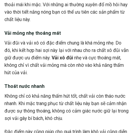
thoải mái khi mặc. Với những ai thường xuyên đổ mồ hôi hay
vào thời tiết nắng nóng bạn có thể ưu tiên các sản phẩm từ
chất liệu này.
Vải mỏng nhẹ thoáng mát
Vải đũi và vải xô có đặc điểm chung là khá mỏng nhẹ. Do
đó, khi kết hợp hai sợi này lại với nhau cho ra chất xô đũi vẫn
giữ được ưu điểm này.
Vải xô đũi
nhẹ và cực thoáng mát,
không chỉ vì chất vải mỏng mà còn nhờ vào khả năng thấm
hút của vải.
Thoát nước nhanh
Không chỉ có khả năng thấm hút tốt, chất vải còn tháo nước
nhanh. Khi mặc trang phục từ chất liệu này bạn sẽ cảm nhận
được sự thông thoáng, không có cảm giác nước giữ lại trong
sợi vải gây bí bách, khó chịu.
Đặc điểm này cũng giúp cho quá trình làm khô vải cũng diễn