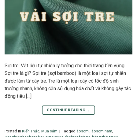
Sợi tre: Vật liệu tự nhiên lý tưởng cho thời trang bền vững
Sợi tre là gì? Sợi tre (sợi bamboo) là một loại sợi tự nhiên
được làm từ cây tre. Tre là một loại cây có tốc độ sinh
trưởng nhanh, không cần sử dụng hóa chất và không gây tác
động tiêu […]
CONTINUE READING
→
Posted in
Kiến Thức
,
Mua sắm
|
Tagged
áosơmi
,
áosơminam
,