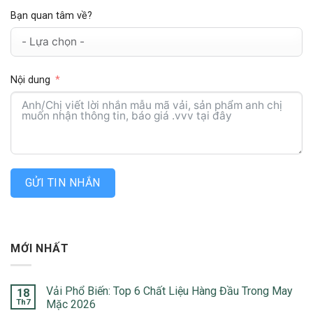
Bạn quan tâm về?
Nội dung
GỬI TIN NHẮN
MỚI NHẤT
Vải Phổ Biến: Top 6 Chất Liệu Hàng Đầu Trong May
18
Th7
Mặc 2026