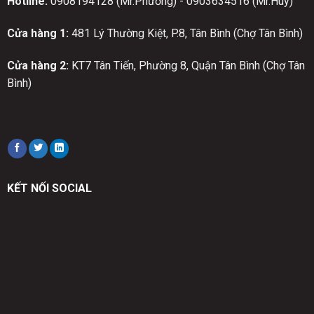
Hotline:
0908194128 (Mr.Phương) - 0903634516 (Mr.Huy)
Cửa hàng 1:
481 Lý Thường Kiệt, P.8, Tân Bình (Chợ Tân Bình)
Cửa hàng 2:
KT7 Tân Tiến, Phường 8, Quận Tân Bình (Chợ Tân
Bình)
KẾT NỐI SOCIAL