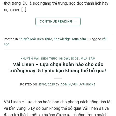
thời trang. Dù là sọc ngang trẻ trung, sọc dọc thanh lịch hay
sọc chéo […]
CONTINUE READING
→
Posted in
Khuyến Mãi
,
Kiến Thức
,
Knowledge
,
Mua sắm
|
Tagged
vải
sọc
KHUYẾN MÃI
,
KIẾN THỨC
,
KNOWLEDGE
,
MUA SẮM
Vải Linen – Lựa chọn hoàn hảo cho các
xưởng may: 5 Lý do bạn không thể bỏ qua!
POSTED ON
25/07/2025
BY
ADMIN_VUHUYPHUONG
Vải Linen – Lựa chọn hoàn hảo cho phong cách sống tinh tế
và bền vững: 5 Lý do bạn không thể bỏ qua! Vải linen đã và
đang trở thành một xu hướng được ưa chuộng trong ngành