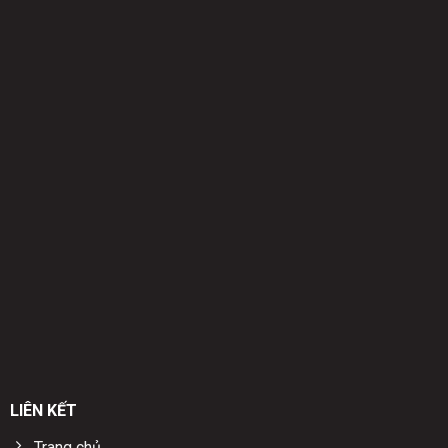
LIÊN KẾT
Trang chủ