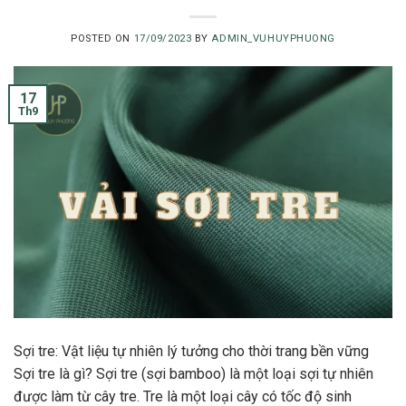
POSTED ON
17/09/2023
BY
ADMIN_VUHUYPHUONG
17
Th9
Sợi tre: Vật liệu tự nhiên lý tưởng cho thời trang bền vững
Sợi tre là gì? Sợi tre (sợi bamboo) là một loại sợi tự nhiên
được làm từ cây tre. Tre là một loại cây có tốc độ sinh