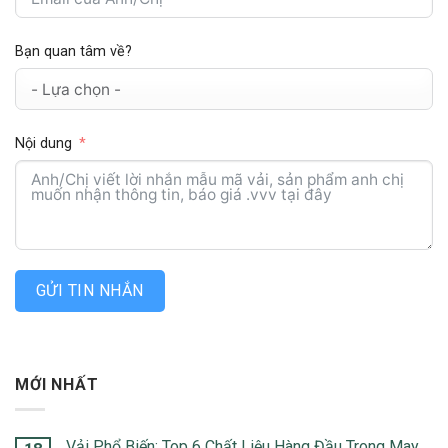
Bạn quan tâm về?
Nội dung
GỬI TIN NHẮN
MỚI NHẤT
Vải Phổ Biến: Top 6 Chất Liệu Hàng Đầu Trong May