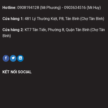
Hotline:
0908194128 (Mr.Phương) - 0903634516 (Mr.Huy)
Cửa hàng 1:
481 Lý Thường Kiệt, P.8, Tân Bình (Chợ Tân Bình)
Cửa hàng 2:
KT7 Tân Tiến, Phường 8, Quận Tân Bình (Chợ Tân
Bình)
KẾT NỐI SOCIAL