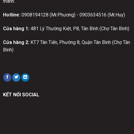
thành.
Hotline:
0908194128 (Mr.Phương) - 0903634516 (Mr.Huy)
Cửa hàng 1:
481 Lý Thường Kiệt, P.8, Tân Bình (Chợ Tân Bình)
Cửa hàng 2:
KT7 Tân Tiến, Phường 8, Quận Tân Bình (Chợ Tân
Bình)
KẾT NỐI SOCIAL