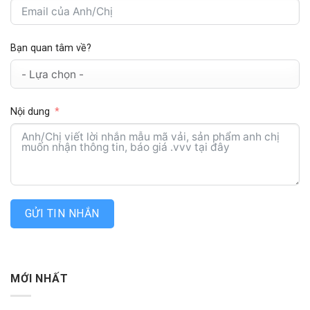
Bạn quan tâm về?
Nội dung
GỬI TIN NHẮN
MỚI NHẤT