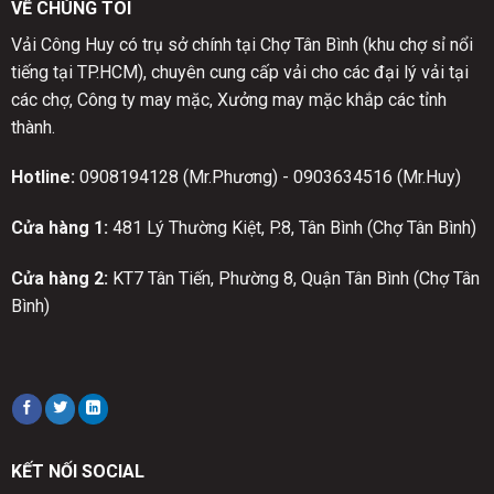
VỀ CHÚNG TÔI
Vải Công Huy có trụ sở chính tại Chợ Tân Bình (khu chợ sỉ nổi
tiếng tại TP.HCM), chuyên cung cấp vải cho các đại lý vải tại
các chợ, Công ty may mặc, Xưởng may mặc khắp các tỉnh
thành.
Hotline:
0908194128 (Mr.Phương) - 0903634516 (Mr.Huy)
Cửa hàng 1:
481 Lý Thường Kiệt, P.8, Tân Bình (Chợ Tân Bình)
Cửa hàng 2:
KT7 Tân Tiến, Phường 8, Quận Tân Bình (Chợ Tân
Bình)
KẾT NỐI SOCIAL