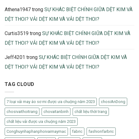
Athena1947
trong
SỰ KHÁC BIỆT CHÍNH GIỮA DỆT KIM VÀ
DỆT THOI? VẢI DỆT KIM VÀ VẢI DỆT THOI?
Curtis3519
trong
SỰ KHÁC BIỆT CHÍNH GIỮA DỆT KIM VÀ
DỆT THOI? VẢI DỆT KIM VÀ VẢI DỆT THOI?
Jeff4201
trong
SỰ KHÁC BIỆT CHÍNH GIỮA DỆT KIM VÀ
DỆT THOI? VẢI DỆT KIM VÀ VẢI DỆT THOI?
TAG CLOUD
7 loại vải may áo sơ mi được ưa chuộng năm 2023
chosiAnDong
chosivaithoitrang
chovaitanbinh
chất liệu thời trang
chất liệu vải được ưa chuộng năm 2023
Conghuynhaphanphoivaimaymac
fabric
fashionfarbric