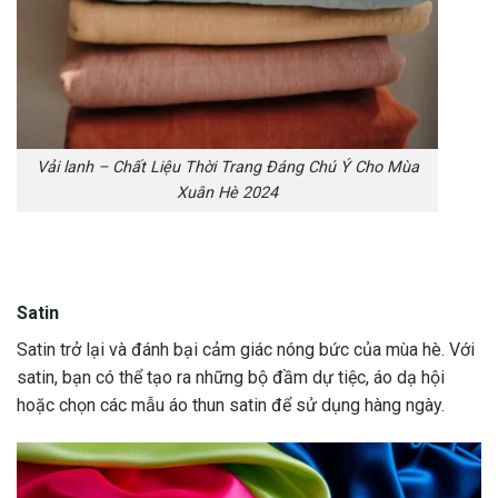
Vải lanh – Chất Liệu Thời Trang Đáng Chú Ý Cho Mùa
Xuân Hè 2024
Satin
Satin trở lại và đánh bại cảm giác nóng bức của mùa hè. Với
satin, bạn có thể tạo ra những bộ đầm dự tiệc, áo dạ hội
hoặc chọn các mẫu áo thun satin để sử dụng hàng ngày.