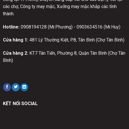
các chợ, Công ty may mặc, Xưởng may mặc khắp các tỉnh
thành.
Hotline:
0908194128 (Mr.Phương) - 0903634516 (Mr.Huy)
Cửa hàng 1:
481 Lý Thường Kiệt, P.8, Tân Bình (Chợ Tân Bình)
Cửa hàng 2:
KT7 Tân Tiến, Phường 8, Quận Tân Bình (Chợ Tân
Bình)
KẾT NỐI SOCIAL