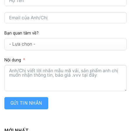
Bạn quan tâm về?
Nội dung
GỬI TIN NHẮN
MỚI NHẤT