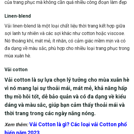
của trang phục mà không cần quá nhiều công đoạn làm đẹp
Linen-blend
Vải linen-blend là một loại chất liệu thời trang kết hợp giữa
sợi lanh tự nhiên và các sợi khác như cotton hoặc viscose.
Nó thoáng khí, mát mẻ, ít nhăn, có cảm giác mềm mịn và có
đa dạng về màu sắc, phù hợp cho nhiều loại trang phục trong
mùa xuân hè.
Vải cotton
Vải cotton là sự lựa chọn lý tưởng cho mùa xuân hè
vì nó mang lại sự thoải mái, mát mẻ, khả năng hấp
thụ mồ hôi tốt, dễ bảo quản và có đa dạng về kiểu
dáng và màu sắc, giúp bạn cảm thấy thoải mái và
thời trang trong các ngày nắng nóng.
Vải Cotton là gì? Các loại vải Cotton phổ
Xem thêm:
biến năm 2023