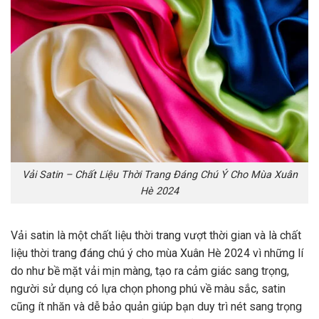
Vải Satin – Chất Liệu Thời Trang Đáng Chú Ý Cho Mùa Xuân
Hè 2024
Vải satin là một chất liệu thời trang vượt thời gian và là chất
liệu thời trang đáng chú ý cho mùa Xuân Hè 2024 vì những lí
do như bề mặt vải mịn màng, tạo ra cảm giác sang trọng,
người sử dụng có lựa chọn phong phú về màu sắc, satin
cũng ít nhăn và dễ bảo quản giúp bạn duy trì nét sang trọng