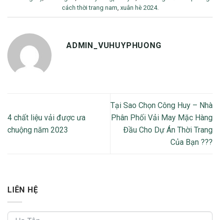
cách thời trang nam
,
xuân hè 2024
.
ADMIN_VUHUYPHUONG
Tại Sao Chọn Công Huy – Nhà
4 chất liệu vải được ưa
Phân Phối Vải May Mặc Hàng
chuộng năm 2023
Đầu Cho Dự Án Thời Trang
Của Bạn ???
LIÊN HỆ