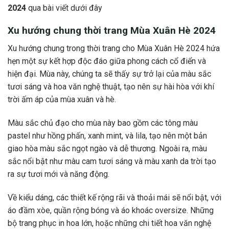
2024
qua bài viết dưới đây
Xu hướng chung thời trang Mùa Xuân Hè 2024
Xu hướng chung trong thời trang cho Mùa Xuân Hè 2024 hứa
hẹn một sự kết hợp độc đáo giữa phong cách cổ điển và
hiện đại. Mùa này, chúng ta sẽ thấy sự trở lại của màu sắc
tươi sáng và hoa văn nghệ thuật, tạo nên sự hài hòa với khí
trời ấm áp của mùa xuân và hè.
Màu sắc chủ đạo cho mùa này bao gồm các tông màu
pastel như hồng phấn, xanh mint, và lila, tạo nên một bản
giao hòa màu sắc ngọt ngào và dễ thương. Ngoài ra, màu
sắc nổi bật như màu cam tươi sáng và màu xanh da trời tạo
ra sự tươi mới và năng động.
Về kiểu dáng, các thiết kế rộng rãi và thoải mái sẽ nổi bật, với
áo đầm xòe, quần rộng bóng và áo khoác oversize. Những
bộ trang phục in hoa lớn, hoặc những chi tiết hoa văn nghệ