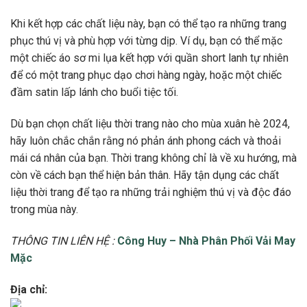
Khi kết hợp các chất liệu này, bạn có thể tạo ra những trang
phục thú vị và phù hợp với từng dịp. Ví dụ, bạn có thể mặc
một chiếc áo sơ mi lụa kết hợp với quần short lanh tự nhiên
để có một trang phục dạo chơi hàng ngày, hoặc một chiếc
đầm satin lấp lánh cho buổi tiệc tối.
Dù bạn chọn chất liệu thời trang nào cho mùa xuân hè 2024,
hãy luôn chắc chắn rằng nó phản ánh phong cách và thoải
mái cá nhân của bạn. Thời trang không chỉ là về xu hướng, mà
còn về cách bạn thể hiện bản thân. Hãy tận dụng các chất
liệu thời trang để tạo ra những trải nghiệm thú vị và độc đáo
trong mùa này.
THÔNG TIN LIÊN HỆ :
Công Huy – Nhà Phân Phối Vải May
Mặc
Địa chỉ: