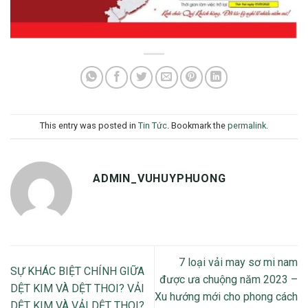
This entry was posted in
Tin Tức
. Bookmark the
permalink
.
ADMIN_VUHUYPHUONG
7 loại vải may sơ mi nam
SỰ KHÁC BIỆT CHÍNH GIỮA
được ưa chuộng năm 2023 –
DỆT KIM VÀ DỆT THOI? VẢI
Xu hướng mới cho phong cách
DỆT KIM VÀ VẢI DỆT THOI?