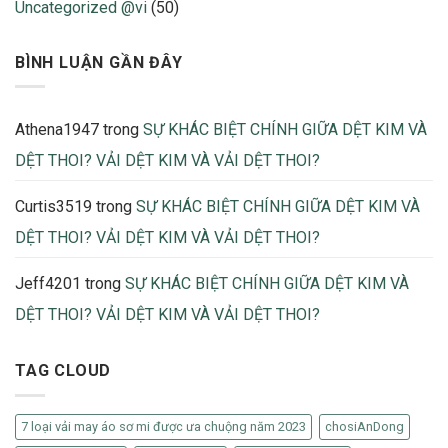
Uncategorized @vi
(50)
Xuất
2026
BÌNH LUẬN GẦN ĐÂY
Athena1947
trong
SỰ KHÁC BIỆT CHÍNH GIỮA DỆT KIM VÀ
DỆT THOI? VẢI DỆT KIM VÀ VẢI DỆT THOI?
Curtis3519
trong
SỰ KHÁC BIỆT CHÍNH GIỮA DỆT KIM VÀ
DỆT THOI? VẢI DỆT KIM VÀ VẢI DỆT THOI?
Jeff4201
trong
SỰ KHÁC BIỆT CHÍNH GIỮA DỆT KIM VÀ
DỆT THOI? VẢI DỆT KIM VÀ VẢI DỆT THOI?
TAG CLOUD
7 loại vải may áo sơ mi được ưa chuộng năm 2023
chosiAnDong