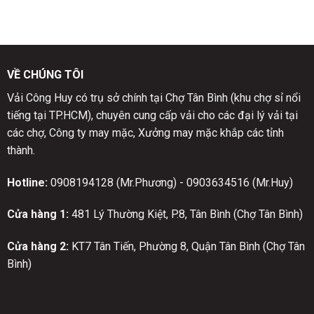
VỀ CHÚNG TÔI
Vải Công Huy có trụ sở chính tại Chợ Tân Bình (khu chợ sỉ nổi
tiếng tại TP.HCM), chuyên cung cấp vải cho các đại lý vải tại
các chợ, Công ty may mặc, Xưởng may mặc khắp các tỉnh
thành.
Hotline:
0908194128 (Mr.Phương) - 0903634516 (Mr.Huy)
Cửa hàng 1:
481 Lý Thường Kiệt, P.8, Tân Bình (Chợ Tân Bình)
Cửa hàng 2:
KT7 Tân Tiến, Phường 8, Quận Tân Bình (Chợ Tân
Bình)