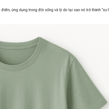
c điểm, ứng dụng trong đời sống và lý do tại sao nó trở thành “xu