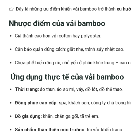
👉 Đây là những ưu điểm khiến vải bamboo trở thành
xu hướ
Nhược điểm của vải bamboo
Giá thành cao hơn vải cotton hay polyester.
Cần bảo quản đúng cách: giặt nhẹ, tránh sấy nhiệt cao.
Chưa phổ biến rộng rãi, chủ yếu ở phân khúc trung – cao c
Ứng dụng thực tế của vải bamboo
Thời trang:
áo thun, áo sơ mi, váy, đồ lót, đồ thể thao.
Đồng phục cao cấp:
spa, khách sạn, công ty chú trọng hì
Đồ gia dụng:
khăn, chăn ga gối, tã trẻ em.
Sản phẩm thân thiện môi trường:
túi vải, khẩu trang.