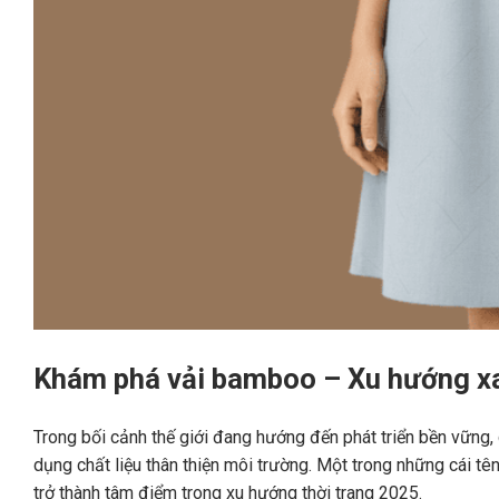
Khám phá vải bamboo – Xu hướng xa
Trong bối cảnh thế giới đang hướng đến phát triển bền vững, 
dụng chất liệu thân thiện môi trường. Một trong những cái tên
trở thành tâm điểm trong xu hướng thời trang 2025.