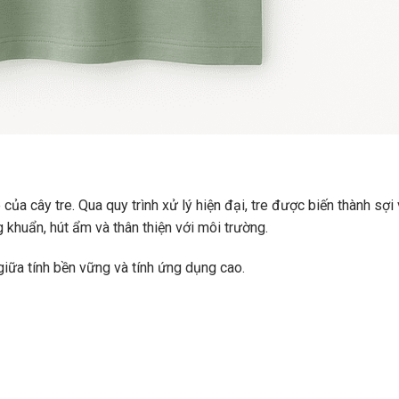
 của cây tre. Qua quy trình xử lý hiện đại, tre được biến thành sợ
 khuẩn, hút ẩm và thân thiện với môi trường.
iữa tính bền vững và tính ứng dụng cao.