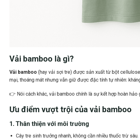
Vải bamboo là gì?
Vải bamboo
(hay vải sợi tre) được sản xuất từ bột cellulose
mại, thoáng mát nhưng vẫn giữ được đặc tính tự nhiên: kháng
👉 Nói cách khác, vải bamboo chính là sự kết hợp hoàn hảo g
Ưu điểm vượt trội của vải bamboo
1. Thân thiện với môi trường
Cây tre sinh trưởng nhanh, không cần nhiều thuốc trừ sâu.