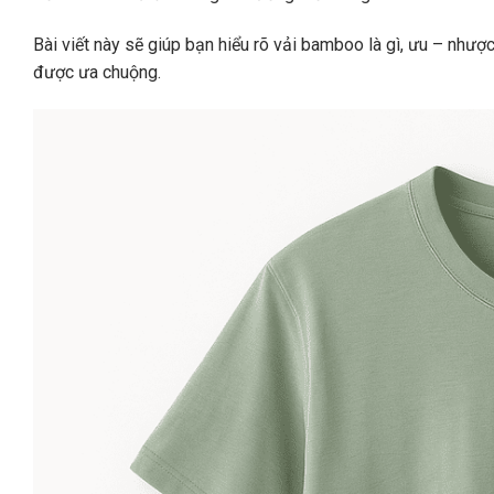
Bài viết này sẽ giúp bạn hiểu rõ vải bamboo là gì, ưu – nhượ
được ưa chuộng.