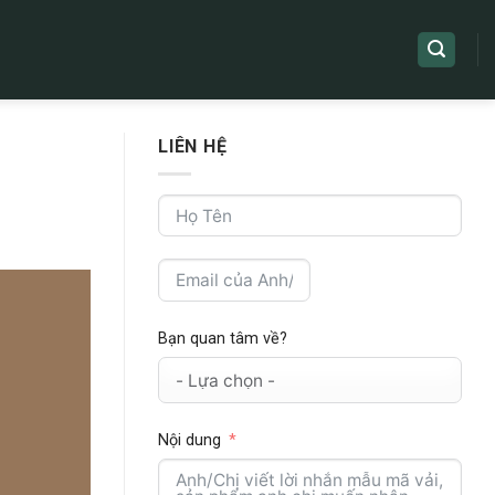
LIÊN HỆ
Bạn quan tâm về?
Nội dung