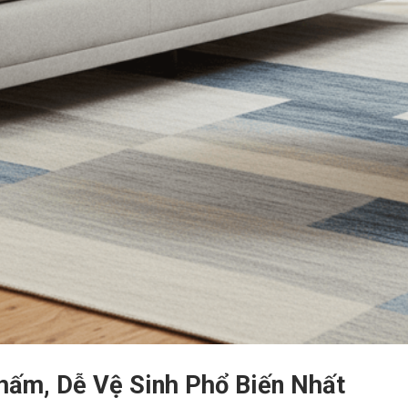
hấm, Dễ Vệ Sinh Phổ Biến Nhất