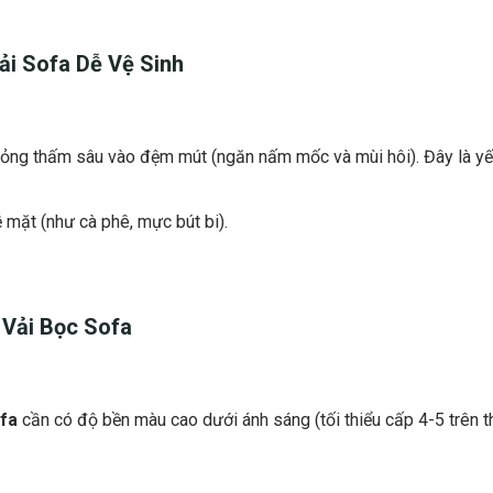
ải Sofa Dễ Vệ Sinh
lỏng thấm sâu vào đệm mút (ngăn nấm mốc và mùi hôi). Đây là yế
ề mặt (như cà phê, mực bút bi).
a
Vải Bọc Sofa
ofa
cần có độ bền màu cao dưới ánh sáng (tối thiểu cấp 4-5 trên 