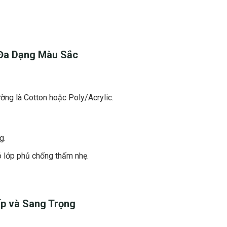
Đa Dạng Màu Sắc
ường là Cotton hoặc Poly/Acrylic.
g.
ó lớp phủ chống thấm nhẹ.
ấp
và Sang Trọng