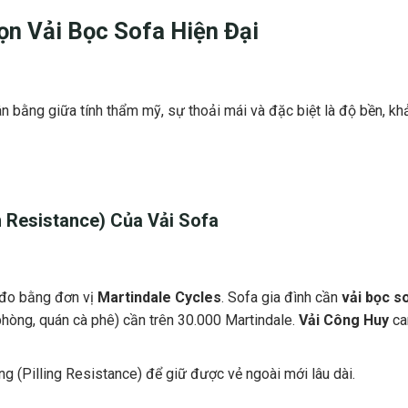
họn
Vải Bọc Sofa
Hiện Đại
n bằng giữa tính thẩm mỹ, sự thoải mái và đặc biệt là độ bền, kh
n Resistance) Của
Vải Sofa
đo bằng đơn vị
Martindale Cycles
. Sofa gia đình cần
vải bọc s
phòng, quán cà phê) cần trên 30.000 Martindale.
Vải Công Huy
ca
g (Pilling Resistance) để giữ được vẻ ngoài mới lâu dài.