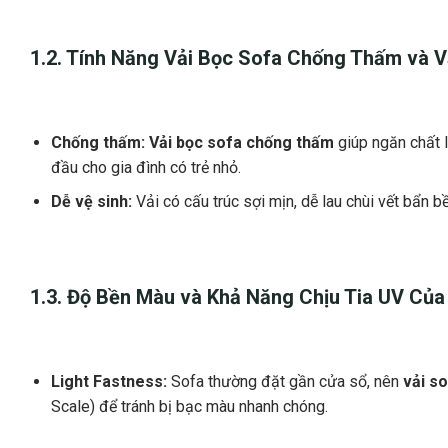
1.2. Tính Năng
Vải Bọc Sofa Chống Thấm
và
V
Chống thấm:
Vải bọc sofa chống thấm
giúp ngăn chất 
đầu cho gia đình có trẻ nhỏ.
Dễ vệ sinh:
Vải có cấu trúc sợi mịn, dễ lau chùi vết bẩn b
1.3. Độ Bền Màu và Khả Năng Chịu Tia UV Củ
Light Fastness:
Sofa thường đặt gần cửa sổ, nên
vải s
Scale) để tránh bị bạc màu nhanh chóng.