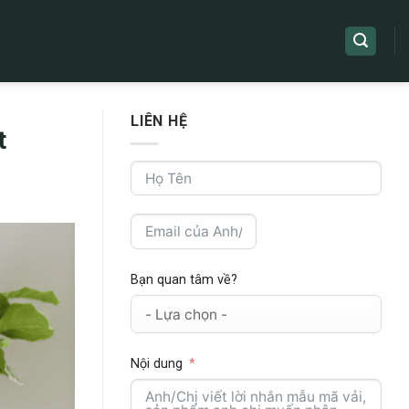
LIÊN HỆ
t
Bạn quan tâm về?
Nội dung