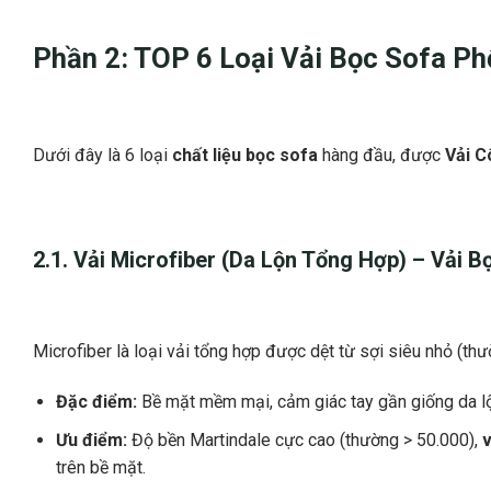
Phần 2: TOP 6 Loại
Vải Bọc Sofa
Phổ
Dưới đây là 6 loại
chất liệu bọc sofa
hàng đầu, được
Vải C
2.1. Vải Microfiber (Da Lộn Tổng Hợp) –
Vải B
Microfiber là loại vải tổng hợp được dệt từ sợi siêu nhỏ (th
Đặc điểm:
Bề mặt mềm mại, cảm giác tay gần giống da l
Ưu điểm:
Độ bền Martindale cực cao (thường > 50.000),
v
trên bề mặt.