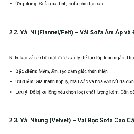
Ứng dụng:
Sofa gia đình, sofa chịu tải cao.
2.2. Vải Nỉ (Flannel/Felt) –
Vải Sofa
Ấm Áp và 
Nỉ là loại vải có bề mặt được xử lý để tạo lớp lông ngắn. Th
Đặc điểm:
Mềm, ấm, tạo cảm giác thân thiện.
Ưu điểm:
Giá thành hợp lý, màu sắc và hoa văn rất đa dạn
Lưu ý:
Dễ bị xù lông nếu chọn loại chất lượng kém. Cần c
2.3. Vải Nhung (Velvet) –
Vải Bọc Sofa Cao C