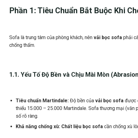
Phần 1: Tiêu Chuẩn Bắt Buộc Khi C
Sofa là trung tâm của phòng khách, nên
vải bọc sofa
phải câ
chống thấm.
1.1. Yếu Tố Độ Bền và Chịu Mài Mòn (Abrasio
Tiêu chuẩn Martindale:
Độ bền của
vải bọc sofa
được 
thiểu 15.000 – 25.000 Martindale. Sofa thương mại (văn 
số rõ ràng.
Khả năng chống xù:
Chất liệu bọc sofa
cần chống xù lôn