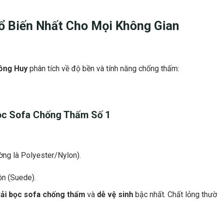
 Biến Nhất Cho Mọi Không Gian
ông Huy
phân tích về độ bền và tính năng chống thấm:
ọc Sofa Chống Thấm
Số 1
ường là Polyester/Nylon).
ộn (Suede).
ải bọc sofa chống thấm
và
dễ vệ sinh
bậc nhất. Chất lỏng thườ