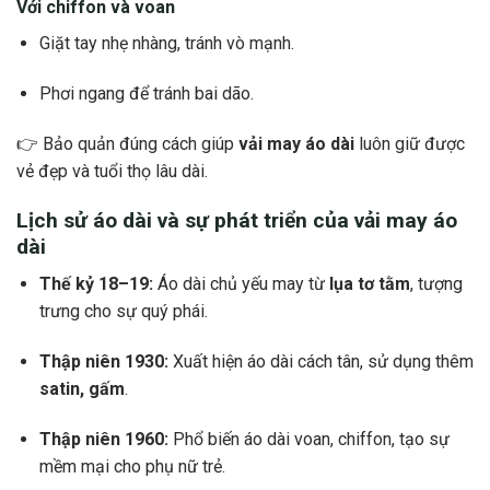
Với chiffon và voan
Giặt tay nhẹ nhàng, tránh vò mạnh.
Phơi ngang để tránh bai dão.
👉 Bảo quản đúng cách giúp
vải may áo dài
luôn giữ được
vẻ đẹp và tuổi thọ lâu dài.
Lịch sử áo dài và sự phát triển của vải may áo
dài
Thế kỷ 18–19:
Áo dài chủ yếu may từ
lụa tơ tằm
, tượng
trưng cho sự quý phái.
Thập niên 1930:
Xuất hiện áo dài cách tân, sử dụng thêm
satin, gấm
.
Thập niên 1960:
Phổ biến áo dài voan, chiffon, tạo sự
mềm mại cho phụ nữ trẻ.