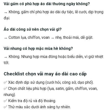
Vải gấm có phù hợp áo dài thường ngày không?
→ Không, gấm chỉ phù hợp áo dài dự tiệc, lễ cưới, dịp trọng
đại.
Áo dài công sở nên chọn vải gì?
→ Cotton lụa, chiffon, voan → nhẹ, thoải mái, dễ giặt.
Vải nhung có hợp mặc mùa hè không?
→ Không. Nhung hợp mùa đông hoặc biểu diễn, vì giữ nhiệt
tốt.
Checklist chọn vải may áo dài cao cấp
✅ Xác định dịp sử dụng (cưới hỏi, công sở, dạo phố).
✅ Chọn chất liệu phù hợp (lụa, satin, gấm, chiffon, voan,
nhung).
✅ Kiểm tra độ rủ và độ thoáng.
✅ Thử màu sắc dưới ánh sáng tự nhiên.