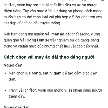
chiffon, voan hay ren – mỗi chất liệu đều có ưu và nhược
điểm riêng. Tùy vào mục đích sử dụng và phong cách mong
muốn, bạn có thể chọn loại vải phù hợp để tôn vinh trọn vẹn
nét đẹp của tà áo dài truyền thống.
Nếu bạn đang tìm nguồn
vải may áo dài
chất lượng, đừng
quên ghé
Vải Công Huy
để trải nghiệm sự đa dạng, sang
trọng và chuẩn mực của những chất liệu vải cao cấp nhất.
Cách chọn vải may áo dài theo dáng người
Người gầy
Nên chọn
lụa bóng, satin, gấm
để tạo cảm giác đầy
đặn.
Tránh vải chiffon, voan quá mỏng vì sẽ khiến dáng người
thêm gầy.
Người đầy đặn