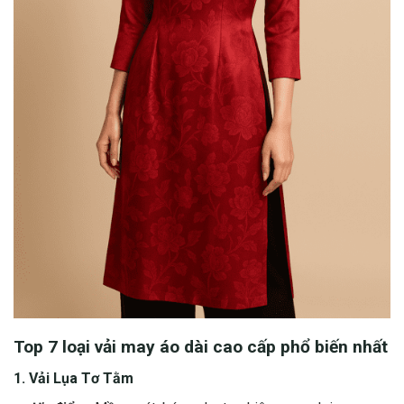
Top 7 loại vải may áo dài cao cấp phổ biến nhất
1. Vải Lụa Tơ Tằm