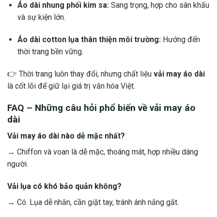
Áo dài nhung phối kim sa:
Sang trọng, hợp cho sân khấu
và sự kiện lớn.
Áo dài cotton lụa thân thiện môi trường:
Hướng đến
thời trang bền vững.
👉 Thời trang luôn thay đổi, nhưng chất liệu
vải may áo dài
là cốt lõi để giữ lại giá trị văn hóa Việt.
FAQ – Những câu hỏi phổ biến về vải may áo
dài
Vải may áo dài nào dễ mặc nhất?
→ Chiffon và voan là dễ mặc, thoáng mát, hợp nhiều dáng
người.
Vải lụa có khó bảo quản không?
→ Có. Lụa dễ nhăn, cần giặt tay, tránh ánh nắng gắt.