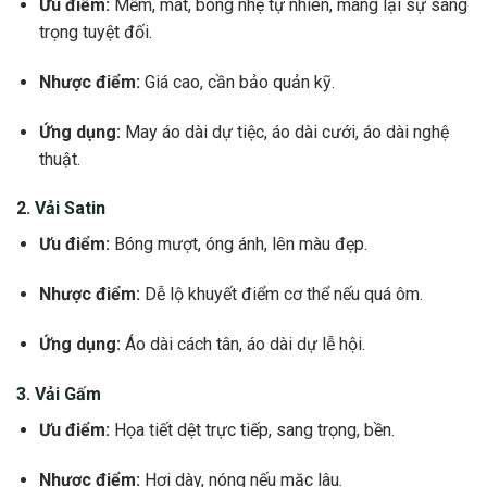
Ưu điểm:
Mềm, mát, bóng nhẹ tự nhiên, mang lại sự sang
trọng tuyệt đối.
Nhược điểm:
Giá cao, cần bảo quản kỹ.
Ứng dụng:
May áo dài dự tiệc, áo dài cưới, áo dài nghệ
thuật.
2. Vải Satin
Ưu điểm:
Bóng mượt, óng ánh, lên màu đẹp.
Nhược điểm:
Dễ lộ khuyết điểm cơ thể nếu quá ôm.
Ứng dụng:
Áo dài cách tân, áo dài dự lễ hội.
3. Vải Gấm
Ưu điểm:
Họa tiết dệt trực tiếp, sang trọng, bền.
Nhược điểm:
Hơi dày, nóng nếu mặc lâu.