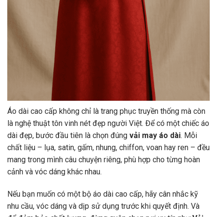
Áo dài cao cấp không chỉ là trang phục truyền thống mà còn
là nghệ thuật tôn vinh nét đẹp người Việt. Để có một chiếc áo
dài đẹp, bước đầu tiên là chọn đúng
vải may áo dài
. Mỗi
chất liệu – lụa, satin, gấm, nhung, chiffon, voan hay ren – đều
mang trong mình câu chuyện riêng, phù hợp cho từng hoàn
cảnh và vóc dáng khác nhau.
Nếu bạn muốn có một bộ áo dài cao cấp, hãy cân nhắc kỹ
nhu cầu, vóc dáng và dịp sử dụng trước khi quyết định. Và