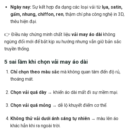
Ngày nay:
Sự kết hợp đa dạng các loại vải từ
lụa, satin,
gấm, nhung, chiffon, ren
, thậm chí pha công nghệ in 3D,
thêu hiện đại.
👉 Điều này chứng minh chất liệu
vải may áo dài
không
ngừng đổi mới để bắt kịp xu hướng nhưng vẫn giữ bản sắc
truyền thống.
5 sai lầm khi chọn vải may áo dài
Chỉ chọn theo màu sắc
mà không quan tâm đến độ rủ,
thoáng mát.
Chọn vải quá dày
→ khiến áo dài mất đi sự mềm mại.
Chọn vải quá mỏng
→ dễ lộ khuyết điểm cơ thể.
Không thử vải dưới ánh sáng tự nhiên
→ màu lên áo
khác hẳn khi ra ngoài trời.