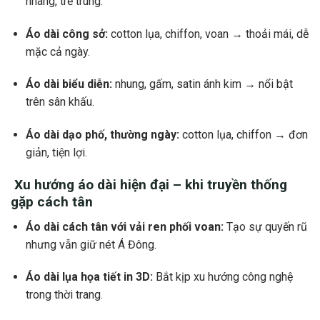
nhàng, trẻ trung.
Áo dài công sở:
cotton lụa, chiffon, voan → thoải mái, dễ
mặc cả ngày.
Áo dài biểu diễn:
nhung, gấm, satin ánh kim → nổi bật
trên sân khấu.
Áo dài dạo phố, thường ngày:
cotton lụa, chiffon → đơn
giản, tiện lợi.
Xu hướng áo dài hiện đại – khi truyền thống
gặp cách tân
Áo dài cách tân với vải ren phối voan:
Tạo sự quyến rũ
nhưng vẫn giữ nét Á Đông.
Áo dài lụa họa tiết in 3D:
Bắt kịp xu hướng công nghệ
trong thời trang.