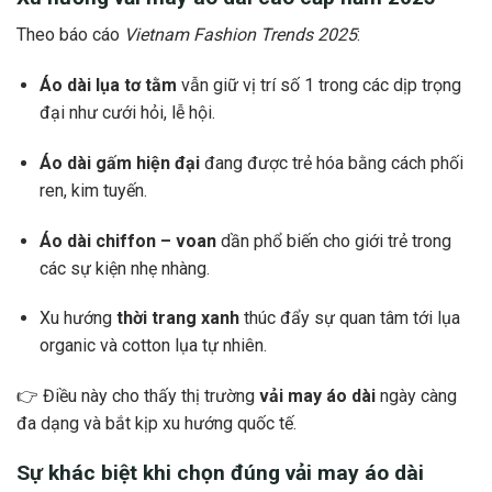
Theo báo cáo
Vietnam Fashion Trends 2025
:
Áo dài lụa tơ tằm
vẫn giữ vị trí số 1 trong các dịp trọng
đại như cưới hỏi, lễ hội.
Áo dài gấm hiện đại
đang được trẻ hóa bằng cách phối
ren, kim tuyến.
Áo dài chiffon – voan
dần phổ biến cho giới trẻ trong
các sự kiện nhẹ nhàng.
Xu hướng
thời trang xanh
thúc đẩy sự quan tâm tới lụa
organic và cotton lụa tự nhiên.
👉 Điều này cho thấy thị trường
vải may áo dài
ngày càng
đa dạng và bắt kịp xu hướng quốc tế.
Sự khác biệt khi chọn đúng vải may áo dài