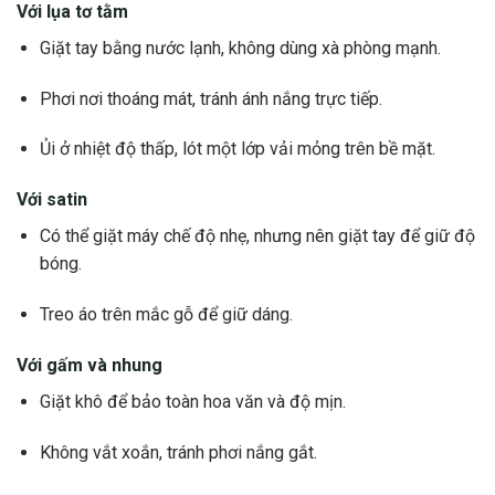
Với lụa tơ tằm
Giặt tay bằng nước lạnh, không dùng xà phòng mạnh.
Phơi nơi thoáng mát, tránh ánh nắng trực tiếp.
Ủi ở nhiệt độ thấp, lót một lớp vải mỏng trên bề mặt.
Với satin
Có thể giặt máy chế độ nhẹ, nhưng nên giặt tay để giữ độ
bóng.
Treo áo trên mắc gỗ để giữ dáng.
Với gấm và nhung
Giặt khô để bảo toàn hoa văn và độ mịn.
Không vắt xoắn, tránh phơi nắng gắt.