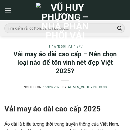
Skip
to
content
Tìm
kiếm:
UNCATEGORIZED @VI
Vải may áo dài cao cấp – Nên chọn
loại nào để tôn vinh nét đẹp Việt
2025?
POSTED ON
16/09/2025
BY
ADMIN_VUHUYPHUONG
Vải may áo dài cao cấp 2025
Áo dài là biểu tượng thời trang truyền thống của Việt Nam,