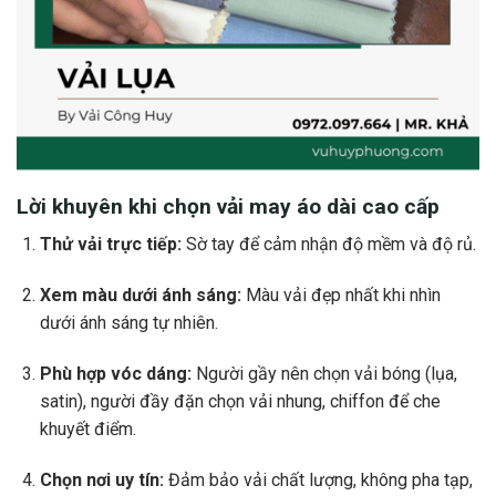
Lời khuyên khi chọn vải may áo dài cao cấp
Thử vải trực tiếp:
Sờ tay để cảm nhận độ mềm và độ rủ.
Xem màu dưới ánh sáng:
Màu vải đẹp nhất khi nhìn
dưới ánh sáng tự nhiên.
Phù hợp vóc dáng:
Người gầy nên chọn vải bóng (lụa,
satin), người đầy đặn chọn vải nhung, chiffon để che
khuyết điểm.
Chọn nơi uy tín:
Đảm bảo vải chất lượng, không pha tạp,