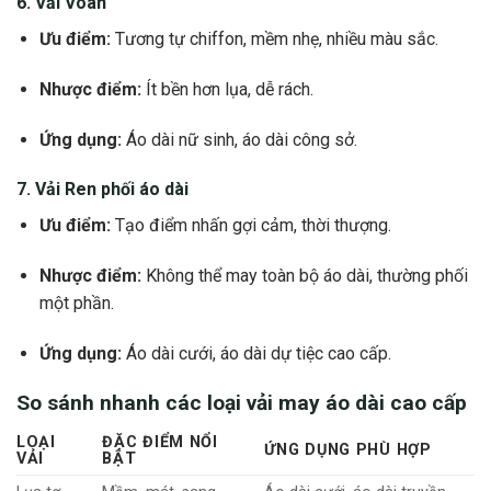
6. Vải Voan
Ưu điểm:
Tương tự chiffon, mềm nhẹ, nhiều màu sắc.
Nhược điểm:
Ít bền hơn lụa, dễ rách.
Ứng dụng:
Áo dài nữ sinh, áo dài công sở.
7. Vải Ren phối áo dài
Ưu điểm:
Tạo điểm nhấn gợi cảm, thời thượng.
Nhược điểm:
Không thể may toàn bộ áo dài, thường phối
một phần.
Ứng dụng:
Áo dài cưới, áo dài dự tiệc cao cấp.
So sánh nhanh các loại vải may áo dài cao cấp
LOẠI
ĐẶC ĐIỂM NỔI
ỨNG DỤNG PHÙ HỢP
VẢI
BẬT