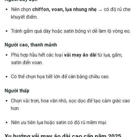
Nên chọn
chiffon, voan, lụa nhung nhẹ
→ có độ rủ che
khuyết điểm.
Tránh gấm quá dày hoặc satin bóng vì dễ làm lộ vòng eo.
Người cao, thanh mảnh
Phù hợp hầu hết các loại
vải may áo dài
từ lụa, gấm,
satin đến voan.
Có thể chọn họa tiết lớn để cân bằng chiều cao.
Người thấp
Chọn vải trơn, hoa văn nhỏ, sọc dọc để tạo cảm giác cao
hơn.
Nên ưu tiên lụa hoặc satin có độ rủ mềm mại.
Xu hướng vải may áo dài cao cấp năm 2025