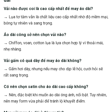
dài
Vải nào được coi là cao cấp nhất để may áo dài?
→ Lụa tơ tằm vẫn là chất liệu cao cấp nhất nhờ độ mềm mại,
bóng tự nhiên và sang trọng.
Áo dài công sở nên chọn vải nào?
→ Chiffon, voan, cotton lụa là lựa chọn hợp lý vì thoải mái,
nhẹ nhàng.
Vải gấm có quá dày để may áo dài không?
→ Gấm hơi dày, nhưng nếu may cho dịp lễ hội, cưới hỏi sẽ
rất sang trọng.
Có nên chọn satin cho áo dài cao cấp không?
→ Nên, đặc biệt khi muốn áo dài óng ánh, nổi bật. Tuy nhiên,
nên may form vừa phải để tránh lộ khuyết điểm.