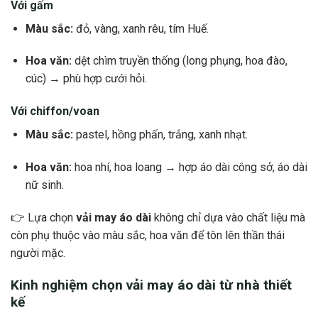
Với gấm
Màu sắc:
đỏ, vàng, xanh rêu, tím Huế.
Hoa văn:
dệt chìm truyền thống (long phụng, hoa đào,
cúc) → phù hợp cưới hỏi.
Với chiffon/voan
Màu sắc:
pastel, hồng phấn, trắng, xanh nhạt.
Hoa văn:
hoa nhí, hoa loang → hợp áo dài công sở, áo dài
nữ sinh.
👉 Lựa chọn
vải may áo dài
không chỉ dựa vào chất liệu mà
còn phụ thuộc vào màu sắc, hoa văn để tôn lên thần thái
người mặc.
Kinh nghiệm chọn vải may áo dài từ nhà thiết
kế