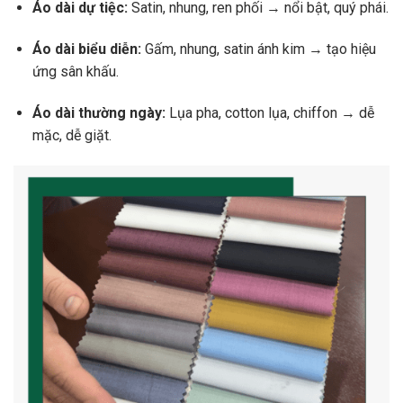
Áo dài dự tiệc:
Satin, nhung, ren phối → nổi bật, quý phái.
Áo dài biểu diễn:
Gấm, nhung, satin ánh kim → tạo hiệu
ứng sân khấu.
Áo dài thường ngày:
Lụa pha, cotton lụa, chiffon → dễ
mặc, dễ giặt.