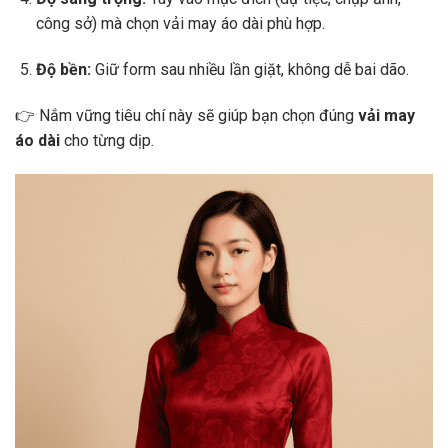
công sở) mà chọn vải may áo dài phù hợp.
Độ bền:
Giữ form sau nhiều lần giặt, không dễ bai dão.
👉 Nắm vững tiêu chí này sẽ giúp bạn chọn đúng
vải may
áo dài
cho từng dịp.