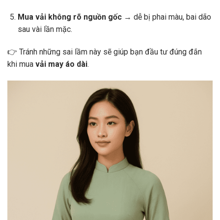
Mua vải không rõ nguồn gốc
→ dễ bị phai màu, bai dão
sau vài lần mặc.
👉 Tránh những sai lầm này sẽ giúp bạn đầu tư đúng đắn
khi mua
vải may áo dài
.