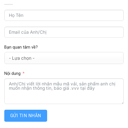
Bạn quan tâm về?
Nội dung
GỬI TIN NHẮN