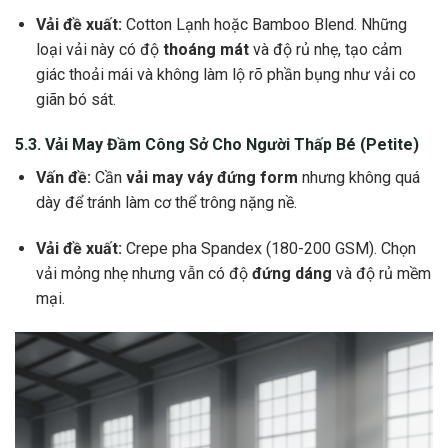
Vải đề xuất:
Cotton Lạnh hoặc Bamboo Blend. Những
loại vải này có độ
thoáng mát
và độ rủ nhẹ, tạo cảm
giác thoải mái và không làm lộ rõ phần bụng như vải co
giãn bó sát.
5.3.
Vải May Đầm Công Sở
Cho Người Thấp Bé (Petite)
Vấn đề:
Cần
vải may váy đứng form
nhưng không quá
dày để tránh làm cơ thể trông nặng nề.
Vải đề xuất:
Crepe pha Spandex (180-200 GSM). Chọn
vải mỏng nhẹ nhưng vẫn có độ
đứng dáng
và độ rủ mềm
mại.