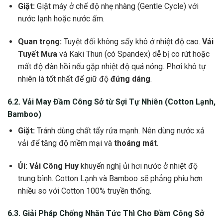
Giặt:
Giặt máy ở chế độ nhẹ nhàng (Gentle Cycle) với
nước lạnh hoặc nước ấm.
Quan trọng:
Tuyệt đối không sấy khô ở nhiệt độ cao.
Vải
Tuyết Mưa
và Kaki Thun (có Spandex) dễ bị co rút hoặc
mất độ đàn hồi nếu gặp nhiệt độ quá nóng. Phơi khô tự
nhiên là tốt nhất để giữ độ
đứng dáng
.
6.2.
Vải May Đầm Công Sở
từ Sợi Tự Nhiên (Cotton Lạnh,
Bamboo)
Giặt:
Tránh dùng chất tẩy rửa mạnh. Nên dùng nước xả
vải để tăng độ mềm mại và
thoáng mát
.
Ủi:
Vải Công Huy
khuyến nghị ủi hơi nước ở nhiệt độ
trung bình. Cotton Lạnh và Bamboo sẽ phẳng phiu hơn
nhiều so với Cotton 100% truyền thống.
6.3. Giải Pháp
Chống Nhăn
Tức Thì Cho Đầm Công Sở