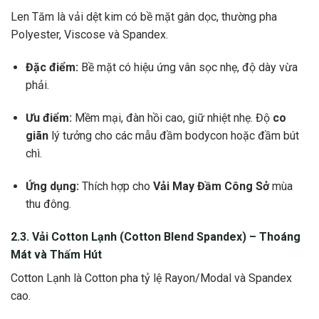
Len Tăm là vải dệt kim có bề mặt gân dọc, thường pha
Polyester, Viscose và Spandex.
Đặc điểm:
Bề mặt có hiệu ứng vân sọc nhẹ, độ dày vừa
phải.
Ưu điểm:
Mềm mại, đàn hồi cao, giữ nhiệt nhẹ. Độ
co
giãn
lý tưởng cho các mẫu đầm bodycon hoặc đầm bút
chì.
Ứng dụng:
Thích hợp cho
Vải May Đầm Công Sở
mùa
thu đông.
2.3. Vải Cotton Lạnh (Cotton Blend Spandex) –
Thoáng
Mát
và Thấm Hút
Cotton Lạnh là Cotton pha tỷ lệ Rayon/Modal và Spandex
cao.