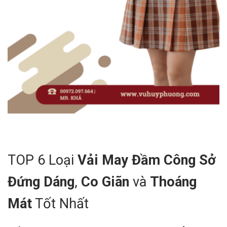
TOP 6 Loại
Vải May Đầm Công Sở
Đứng Dáng
,
Co Giãn
và
Thoáng
Mát
Tốt Nhất