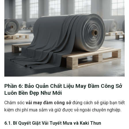
Phần 6: Bảo Quản
Chất Liệu May Đầm Công Sở
Luôn Bền Đẹp Như Mới
Chăm sóc
vải may đầm công sở
đúng cách sẽ giúp bạn tiết
kiệm chi phí mua sắm và giữ được vẻ ngoài chuyên nghiệp.
6.1. Bí Quyết Giặt
Vải Tuyết Mưa
và Kaki Thun