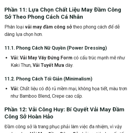
Phần 11: Lựa Chọn
Chất Liệu May Đầm Công
Sở
Theo Phong Cách Cá Nhân
Phân loại
vải may đầm công sở
theo phong cách để dễ
dàng lựa chọn hơn.
11.1. Phong Cách Nữ Quyền (Power Dressing)
Vải:
Vải May Váy Đứng Form
có cấu trúc mạnh mẽ như
Kaki Thun,
Vải Tuyết Mưa
dày.
11.2. Phong Cách Tối Giản (Minimalism)
Vải:
Chất liệu có độ rủ mềm mại, không họa tiết, màu trơn
như Bamboo Blend, Crepe cao cấp.
Phần 12:
Vải Công Huy
: Bí Quyết
Vải May Đầm
Công Sở
Hoàn Hảo
Đầm công sở là trang phục phải làm việc đa nhiệm, vì vậy