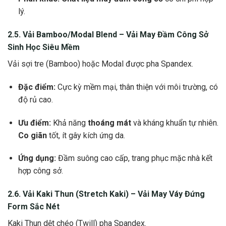
lý.
2.5. Vải Bamboo/Modal Blend –
Vải May Đầm Công Sở
Sinh Học Siêu Mềm
Vải sợi tre (Bamboo) hoặc Modal được pha Spandex.
Đặc điểm:
Cực kỳ mềm mại, thân thiện với môi trường, có
độ rủ cao.
Ưu điểm:
Khả năng
thoáng mát
và kháng khuẩn tự nhiên.
Co giãn
tốt, ít gây kích ứng da.
Ứng dụng:
Đầm suông cao cấp, trang phục mặc nhà kết
hợp công sở.
2.6. Vải Kaki Thun (Stretch Kaki) –
Vải May Váy Đứng
Form
Sắc Nét
Kaki Thun dệt chéo (Twill) pha Spandex.