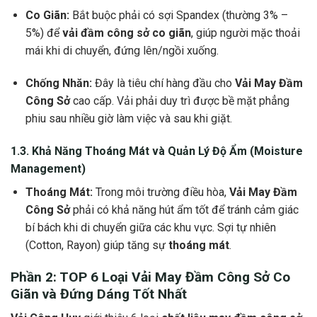
Co Giãn:
Bắt buộc phải có sợi Spandex (thường 3% –
5%) để
vải đầm công sở co giãn
, giúp người mặc thoải
mái khi di chuyển, đứng lên/ngồi xuống.
Chống Nhăn:
Đây là tiêu chí hàng đầu cho
Vải May Đầm
Công Sở
cao cấp. Vải phải duy trì được bề mặt phẳng
phiu sau nhiều giờ làm việc và sau khi giặt.
1.3. Khả Năng
Thoáng Mát
và Quản Lý Độ Ẩm (Moisture
Management)
Thoáng Mát:
Trong môi trường điều hòa,
Vải May Đầm
Công Sở
phải có khả năng hút ẩm tốt để tránh cảm giác
bí bách khi di chuyển giữa các khu vực. Sợi tự nhiên
(Cotton, Rayon) giúp tăng sự
thoáng mát
.
Phần 2: TOP 6 Loại
Vải May Đầm Công Sở
Co
Giãn
và
Đứng Dáng
Tốt Nhất