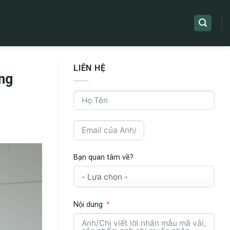
LIÊN HỆ
ng
Bạn quan tâm về?
Nội dung