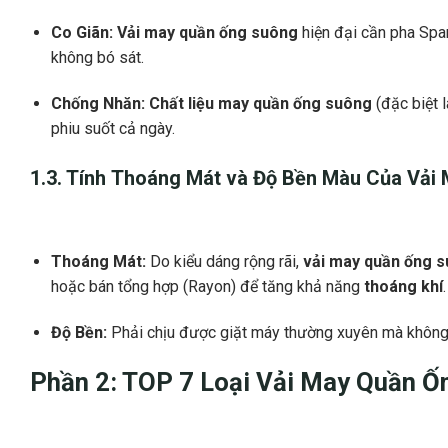
Co Giãn:
Vải may quần ống suông
hiện đại cần pha Span
không bó sát.
Chống Nhăn:
Chất liệu may quần ống suông
(đặc biệt 
phiu suốt cả ngày.
1.3. Tính
Thoáng Mát
và Độ Bền Màu Của
Vải
Thoáng Mát:
Do kiểu dáng rộng rãi,
vải may quần ống 
hoặc bán tổng hợp (Rayon) để tăng khả năng
thoáng khí
.
Độ Bền:
Phải chịu được giặt máy thường xuyên mà không 
Phần 2: TOP 7 Loại
Vải May Quần Ố