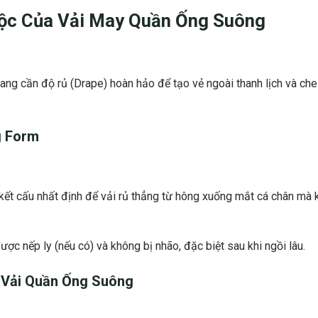
uộc Của
Vải May Quần Ống Suông
rang cần độ rủ (Drape) hoàn hảo để tạo vẻ ngoài thanh lịch và che
 Form
kết cấu nhất định để vải rủ thẳng từ hông xuống mắt cá chân mà 
ợc nếp ly (nếu có) và không bị nhão, đặc biệt sau khi ngồi lâu.
a
Vải Quần Ống Suông