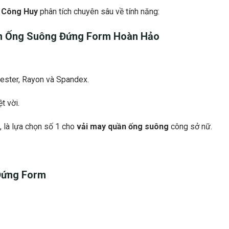
 Công Huy
phân tích chuyên sâu về tính năng:
n Ống Suông Đứng Form
Hoàn Hảo
yester, Rayon và Spandex.
t vời.
, là lựa chọn số 1 cho
vải may quần ống suông
công sở nữ.
Đứng Form