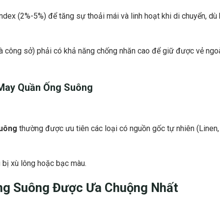
dex (2%-5%) để tăng sự thoải mái và linh hoạt khi di chuyển, dù
là công sở) phải có khả năng chống nhăn cao để giữ được vẻ ngo
 May Quần Ống Suông
suông
thường được ưu tiên các loại có nguồn gốc tự nhiên (Linen,
bị xù lông hoặc bạc màu.
ng Suông
Được Ưa Chuộng Nhất