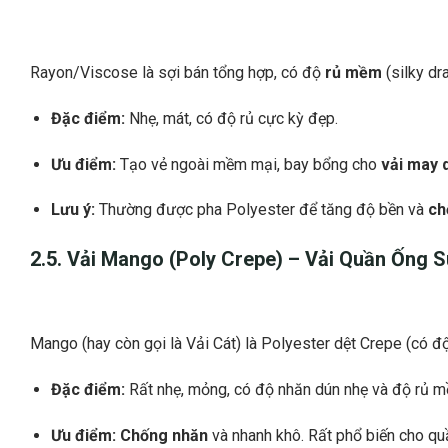
Rayon/Viscose là sợi bán tổng hợp, có độ
rủ mềm
(silky dr
Đặc điểm:
Nhẹ, mát, có độ rủ cực kỳ đẹp.
Ưu điểm:
Tạo vẻ ngoài mềm mại, bay bổng cho
vải may 
Lưu ý:
Thường được pha Polyester để tăng độ bền và
ch
2.5. Vải Mango (Poly Crepe) –
Vải Quần Ống 
Mango (hay còn gọi là Vải Cát) là Polyester dệt Crepe (có độ
Đặc điểm:
Rất nhẹ, mỏng, có độ nhăn dún nhẹ và độ rủ m
Ưu điểm:
Chống nhăn
và nhanh khô. Rất phổ biến cho quầ