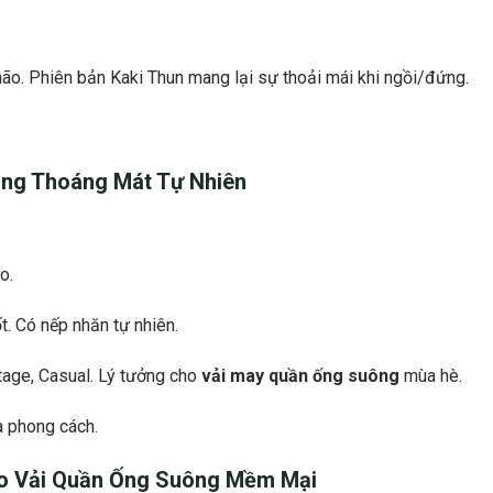
 nhão. Phiên bản Kaki Thun mang lại sự thoải mái khi ngồi/đứng.
ông Thoáng Mát
Tự Nhiên
o.
t. Có nếp nhăn tự nhiên.
tage, Casual. Lý tưởng cho
vải may quần ống suông
mùa hè.
 phong cách.
ho
Vải Quần Ống Suông
Mềm Mại