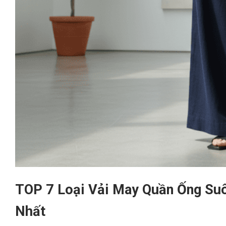
TOP 7 Loại Vải May Quần Ống Suô
Nhất