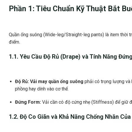
Phần 1: Tiêu Chuẩn Kỹ Thuật Bắt B
Quần ống suông (Wide-leg/Straight-leg pants) là item thời t
điểm.
1.1. Yêu Cầu Độ Rủ (Drape) và Tính Năng
Đứng
Độ Rủ:
Vải may quần ống suông
phải có trọng lượng và 
phồng hay dính vào cơ thể.
Đứng Form:
Vải cần có độ cứng nhẹ (Stiffness) để giữ đư
1.2. Độ
Co Giãn
và Khả Năng
Chống Nhăn
Củ