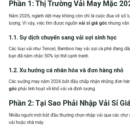
Phần 1: Thị Trường Vải May Mặc 20
Năm 2026, ngành dệt may không còn chỉ là cuộc đua về số lư
lượng. Vì vậy, việc tìm được nguồn
vải sỉ giá gốc
nhưng vẫn 
1.1. Sự dịch chuyển sang vải sợi sinh học
Các loại vải như Tencel, Bamboo hay vải sợi cà phê đang dần
bạn đã nắm chắc 50% lợi thế cạnh tranh.
1.2. Xu hướng cá nhân hóa và đơn hàng nhỏ
Các xưởng may năm 2026 bắt đầu chấp nhận những đơn hàng 
gốc
phải linh hoạt về khổ vải và định lượng.
Phần 2: Tại Sao Phải Nhập
Vải Sỉ Gi
Nhiều người mới bắt đầu thường chọn nhập vải qua các chợ sỉ
vải hoặc nhà máy.