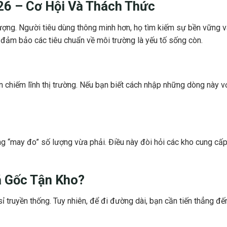
26 – Cơ Hội Và Thách Thức
ợng. Người tiêu dùng thông minh hơn, họ tìm kiếm sự bền vững v
đảm bảo các tiêu chuẩn về môi trường là yếu tố sống còn.
 chiếm lĩnh thị trường. Nếu bạn biết cách nhập những dòng này vớ
“may đo” số lượng vừa phải. Điều này đòi hỏi các kho cung cấ
á Gốc
Tận Kho?
 truyền thống. Tuy nhiên, để đi đường dài, bạn cần tiến thẳng đế