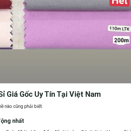
Sỉ Giá Gốc
Uy Tín Tại Việt Nam
ề nào cũng phải biết.
động nhất