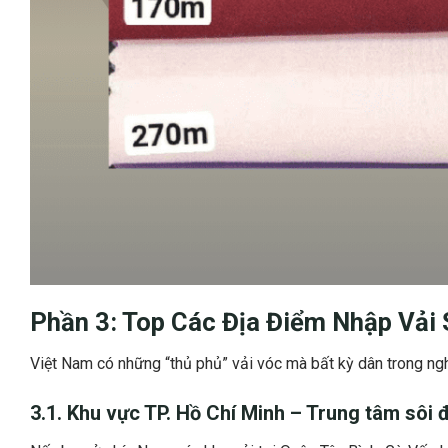
Phần 3: Top Các Địa Điểm Nhập
Vải 
Việt Nam có những “thủ phủ” vải vóc mà bất kỳ dân trong ngh
3.1. Khu vực TP. Hồ Chí Minh – Trung tâm sôi 