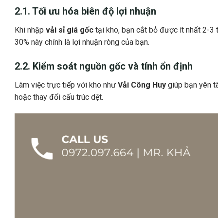
2.1. Tối ưu hóa biên độ lợi nhuận
Khi nhập
vải sỉ giá gốc
tại kho, bạn cắt bỏ được ít nhất 2-3 
30% này chính là lợi nhuận ròng của bạn.
2.2. Kiểm soát nguồn gốc và tính ổn định
Làm việc trực tiếp với kho như
Vải Công Huy
giúp bạn yên tâ
hoặc thay đổi cấu trúc dệt.