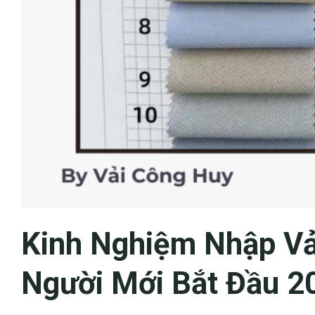
Kinh Nghiệm Nhập Vả
Người Mới Bắt Đầu 2