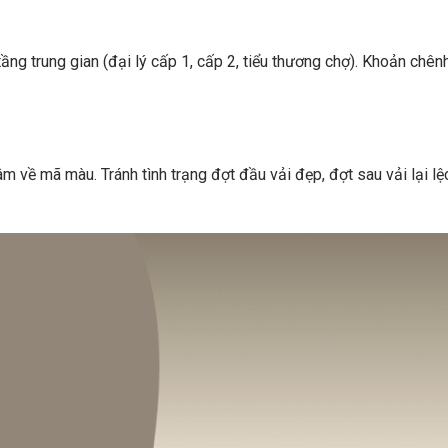
tầng trung gian (đại lý cấp 1, cấp 2, tiểu thương chợ). Khoản chên
m về mã màu. Tránh tình trạng đợt đầu vải đẹp, đợt sau vải lại l