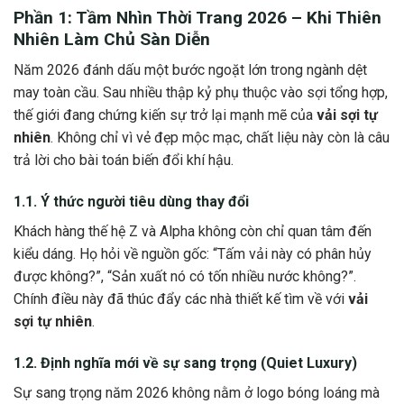
Phần 1: Tầm Nhìn Thời Trang 2026 – Khi Thiên
Nhiên Làm Chủ Sàn Diễn
Năm 2026 đánh dấu một bước ngoặt lớn trong ngành dệt
may toàn cầu. Sau nhiều thập kỷ phụ thuộc vào sợi tổng hợp,
thế giới đang chứng kiến sự trở lại mạnh mẽ của
vải sợi tự
nhiên
. Không chỉ vì vẻ đẹp mộc mạc, chất liệu này còn là câu
trả lời cho bài toán biến đổi khí hậu.
1.1. Ý thức người tiêu dùng thay đổi
Khách hàng thế hệ Z và Alpha không còn chỉ quan tâm đến
kiểu dáng. Họ hỏi về nguồn gốc: “Tấm vải này có phân hủy
được không?”, “Sản xuất nó có tốn nhiều nước không?”.
Chính điều này đã thúc đẩy các nhà thiết kế tìm về với
vải
sợi tự nhiên
.
1.2. Định nghĩa mới về sự sang trọng (Quiet Luxury)
Sự sang trọng năm 2026 không nằm ở logo bóng loáng mà