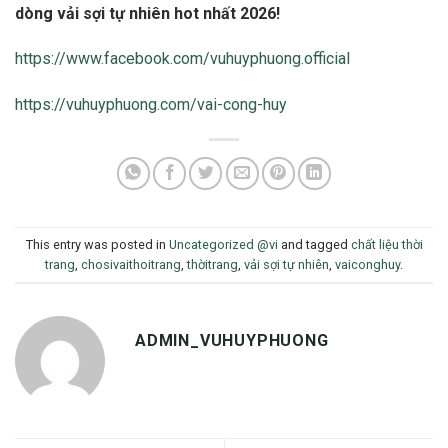
dòng vải sợi tự nhiên hot nhất 2026!
https://www.facebook.com/vuhuyphuong.official
https://vuhuyphuong.com/vai-cong-huy
This entry was posted in
Uncategorized @vi
and tagged
chất liệu thời
trang
,
chosivaithoitrang
,
thờitrang
,
vải sợi tự nhiên
,
vaiconghuy
.
ADMIN_VUHUYPHUONG