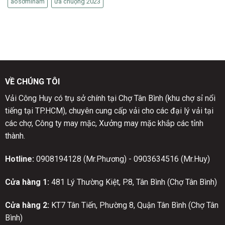
áosơminam
ưa chuộng 2023
VỀ CHÚNG TÔI
Vải Công Huy có trụ sở chính tại Chợ Tân Bình (khu chợ sỉ nổi
tiếng tại TP.HCM), chuyên cung cấp vải cho các đại lý vải tại
các chợ, Công ty may mặc, Xưởng may mặc khắp các tỉnh
thành.
Hotline:
0908194128 (Mr.Phương) - 0903634516 (Mr.Huy)
Cửa hàng 1:
481 Lý Thường Kiệt, P.8, Tân Bình (Chợ Tân Bình)
Cửa hàng 2:
KT7 Tân Tiến, Phường 8, Quận Tân Bình (Chợ Tân
Bình)