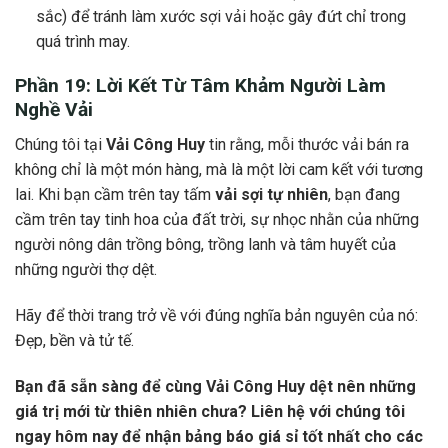
sắc) để tránh làm xước sợi vải hoặc gây đứt chỉ trong
quá trình may.
Phần 19: Lời Kết Từ Tâm Khảm Người Làm
Nghề Vải
Chúng tôi tại
Vải Công Huy
tin rằng, mỗi thước vải bán ra
không chỉ là một món hàng, mà là một lời cam kết với tương
lai. Khi bạn cầm trên tay tấm
vải sợi tự nhiên
, bạn đang
cầm trên tay tinh hoa của đất trời, sự nhọc nhằn của những
người nông dân trồng bông, trồng lanh và tâm huyết của
những người thợ dệt.
Hãy để thời trang trở về với đúng nghĩa bản nguyên của nó:
Đẹp, bền và tử tế.
Bạn đã sẵn sàng để cùng Vải Công Huy dệt nên những
giá trị mới từ thiên nhiên chưa? Liên hệ với chúng tôi
ngay hôm nay để nhận bảng báo giá sỉ tốt nhất cho các