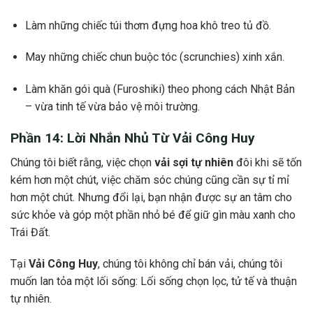
Làm những chiếc túi thơm đựng hoa khô treo tủ đồ.
May những chiếc chun buộc tóc (scrunchies) xinh xắn.
Làm khăn gói quà (Furoshiki) theo phong cách Nhật Bản
– vừa tinh tế vừa bảo vệ môi trường.
Phần 14: Lời Nhắn Nhủ Từ
Vải Công Huy
Chúng tôi biết rằng, việc chọn
vải sợi tự nhiên
đôi khi sẽ tốn
kém hơn một chút, việc chăm sóc chúng cũng cần sự tỉ mỉ
hơn một chút. Nhưng đổi lại, bạn nhận được sự an tâm cho
sức khỏe và góp một phần nhỏ bé để giữ gìn màu xanh cho
Trái Đất.
Tại
Vải Công Huy
, chúng tôi không chỉ bán vải, chúng tôi
muốn lan tỏa một lối sống: Lối sống chọn lọc, tử tế và thuận
tự nhiên.