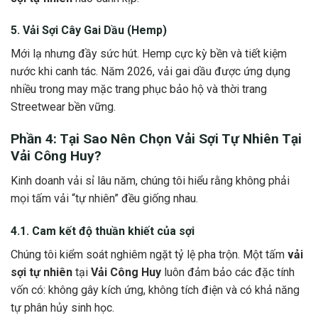
5. Vải Sợi Cây Gai Dầu (Hemp)
Mới lạ nhưng đầy sức hút. Hemp cực kỳ bền và tiết kiệm
nước khi canh tác. Năm 2026, vải gai dầu được ứng dụng
nhiều trong may mặc trang phục bảo hộ và thời trang
Streetwear bền vững.
Phần 4: Tại Sao Nên Chọn
Vải Sợi Tự Nhiên
Tại
Vải Công Huy
?
Kinh doanh vải sỉ lâu năm, chúng tôi hiểu rằng không phải
mọi tấm vải “tự nhiên” đều giống nhau.
4.1. Cam kết độ thuần khiết của sợi
Chúng tôi kiểm soát nghiêm ngặt tỷ lệ pha trộn. Một tấm
vải
sợi tự nhiên
tại
Vải Công Huy
luôn đảm bảo các đặc tính
vốn có: không gây kích ứng, không tích điện và có khả năng
tự phân hủy sinh học.