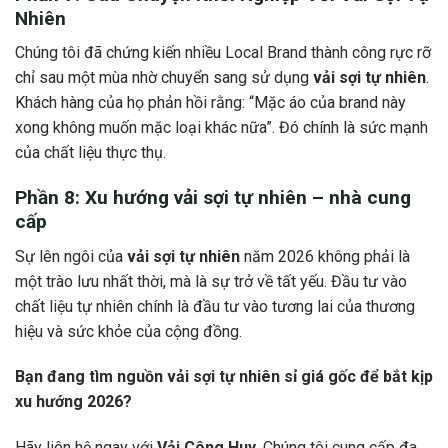
Nhiên
Chúng tôi đã chứng kiến nhiều Local Brand thành công rực rỡ
chỉ sau một mùa nhờ chuyển sang sử dụng
vải sợi tự nhiên
.
Khách hàng của họ phản hồi rằng: “Mặc áo của brand này
xong không muốn mặc loại khác nữa”. Đó chính là sức mạnh
của chất liệu thực thụ.
Phần 8: Xu hướng vải sợi tự nhiên – nhà cung
cấp
Sự lên ngôi của
vải sợi tự nhiên
năm 2026 không phải là
một trào lưu nhất thời, mà là sự trở về tất yếu. Đầu tư vào
chất liệu tự nhiên chính là đầu tư vào tương lai của thương
hiệu và sức khỏe của cộng đồng.
Bạn đang tìm nguồn vải sợi tự nhiên sỉ giá gốc để bắt kịp
xu hướng 2026?
Hãy liên hệ ngay với
Vải Công Huy
. Chúng tôi cung cấp đa