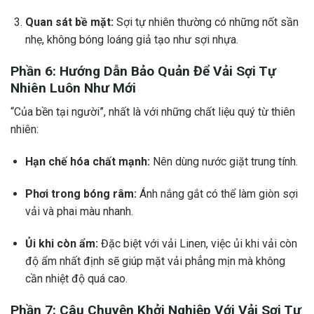
Quan sát bề mặt:
Sợi tự nhiên thường có những nốt sần
nhẹ, không bóng loáng giả tạo như sợi nhựa.
Phần 6: Hướng Dẫn Bảo Quản Để
Vải Sợi Tự
Nhiên
Luôn Như Mới
“Của bền tại người”, nhất là với những chất liệu quý từ thiên
nhiên:
Hạn chế hóa chất mạnh:
Nên dùng nước giặt trung tính.
Phơi trong bóng râm:
Ánh nắng gắt có thể làm giòn sợi
vải và phai màu nhanh.
Ủi khi còn ẩm:
Đặc biệt với vải Linen, việc ủi khi vải còn
độ ẩm nhất định sẽ giúp mặt vải phẳng mịn mà không
cần nhiệt độ quá cao.
Phần 7: Câu Chuyện Khởi Nghiệp Với
Vải Sợi Tự