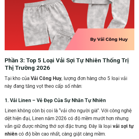
Phần 3: Top 5 Loại
Vải Sợi Tự Nhiên
Thống Trị
Thị Trường 2026
Tại kho của
Vải Công Huy
, lượng đơn hàng cho 5 loại vải
này đang tăng vọt theo cấp số nhân:
1. Vải Linen – Vẻ Đẹp Của Sự Nhăn Tự Nhiên
Linen không còn bị coi là “vải cho người già”. Với công nghệ
dệt hiện đại, Linen năm 2026 có độ mềm mướt hơn nhưng
vẫn giữ được những thớ sợi đặc trưng. Đây là loại
vải sợi tự
nhiên
có độ bền cao nhất, càng giặt càng mềm.