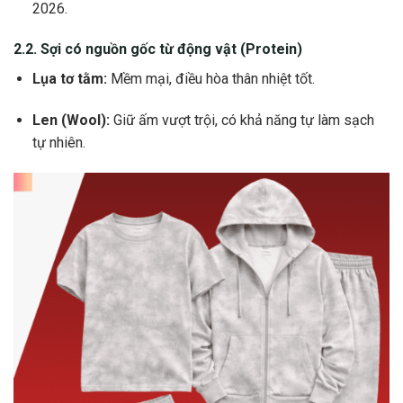
2026.
2.2. Sợi có nguồn gốc từ động vật (Protein)
Lụa tơ tằm:
Mềm mại, điều hòa thân nhiệt tốt.
Len (Wool):
Giữ ấm vượt trội, có khả năng tự làm sạch
tự nhiên.